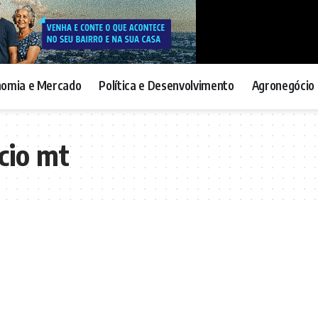
nomia e Mercado
Política e Desenvolvimento
Agronegócio 
cio mt