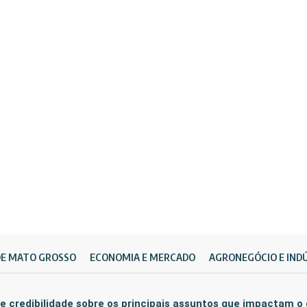
DE MATO GROSSO
ECONOMIA E MERCADO
AGRONEGÓCIO E IND
e credibilidade sobre os principais assuntos que impactam o