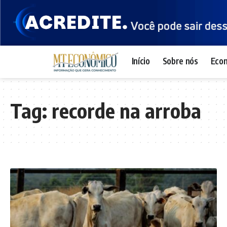
Início
Sobre nós
Eco
Tag:
recorde na arroba