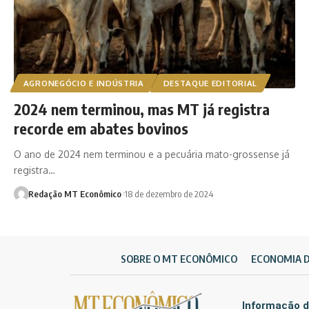
AGRONEGÓCIO E INDÚSTRIA
DESTAQUE EDITORIAL
2024 nem terminou, mas MT já registra
recorde em abates bovinos
O ano de 2024 nem terminou e a pecuária mato-grossense já
registra…
Redação MT Econômico
18 de dezembro de 2024
SOBRE O MT ECONÔMICO
ECONOMIA 
Informação d