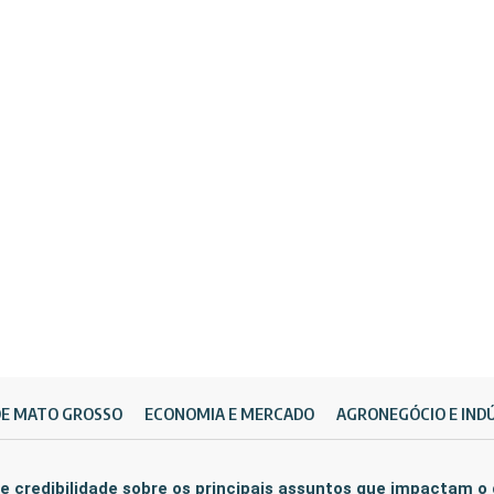
DE MATO GROSSO
ECONOMIA E MERCADO
AGRONEGÓCIO E IND
e credibilidade sobre os principais assuntos que impactam o