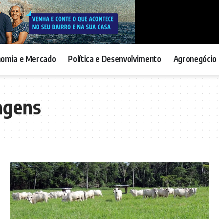
nomia e Mercado
Política e Desenvolvimento
Agronegócio 
agens