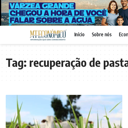
Início
Sobre nós
Eco
Tag:
recuperação de past