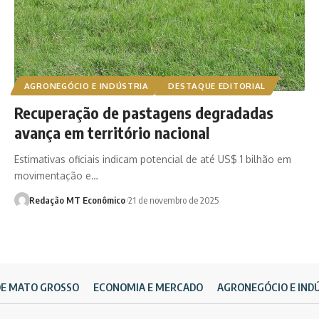
AGRONEGÓCIO E INDÚSTRIA
DESTAQUE EDITORIAL
Recuperação de pastagens degradadas
avança em território nacional
Estimativas oficiais indicam potencial de até US$ 1 bilhão em
movimentação e…
Redação MT Econômico
21 de novembro de 2025
DE MATO GROSSO
ECONOMIA E MERCADO
AGRONEGÓCIO E IND