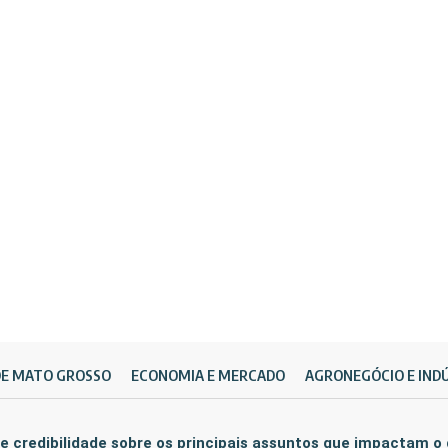
DE MATO GROSSO
ECONOMIA E MERCADO
AGRONEGÓCIO E IND
e credibilidade sobre os principais assuntos que impactam o