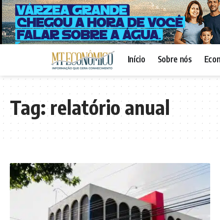
Início
Sobre nós
Eco
Tag:
relatório anual