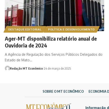
DESTAQUE EDITORIAL
POLÍTICA E DESENVOLVIMENTO
Ager-MT disponibiliza relatório anual de
Ouvidoria de 2024
A Agência de Regulação dos Serviços Públicos Delegados do
Estado de Mato…
Redação MT Econômico
24 de março de 2025
SOBRE O MT ECONÔMICO
ECONOMIA 
Informação d