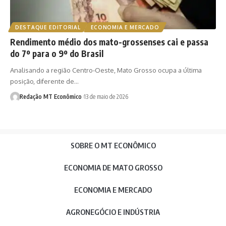
DESTAQUE EDITORIAL
ECONOMIA E MERCADO
Rendimento médio dos mato-grossenses cai e passa
do 7º para o 9º do Brasil
Analisando a região Centro-Oeste, Mato Grosso ocupa a última
posição, diferente de…
Redação MT Econômico
13 de maio de 2026
SOBRE O MT ECONÔMICO
ECONOMIA DE MATO GROSSO
ECONOMIA E MERCADO
AGRONEGÓCIO E INDÚSTRIA