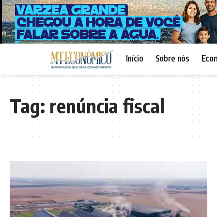
Início
Sobre nós
Eco
Tag:
renúncia fiscal