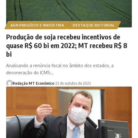
AGRONEGÓCIO E INDÚSTRIA
DESTAQUE EDITORIAL
Produção de soja recebeu incentivos de
quase R$ 60 bi em 2022; MT recebeu R$ 8
bi
Analisando a renúncia fiscal no âmbito dos estados, a
desoneração do ICMS…
Redação MT Econômico
23 de outubro de 2023