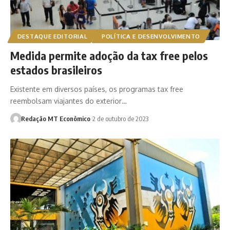
DESTAQUE EDITORIAL
POLÍTICA E DESENVOLVIMENTO
Medida permite adoção da tax free pelos
estados brasileiros
Existente em diversos países, os programas tax free
reembolsam viajantes do exterior…
Redação MT Econômico
2 de outubro de 2023