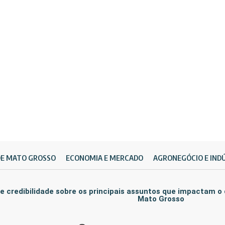
DE MATO GROSSO
ECONOMIA E MERCADO
AGRONEGÓCIO E IND
e credibilidade sobre os principais assuntos que impactam o
Mato Grosso