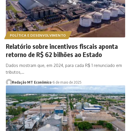
POLÍTICA E DESENVOLVIMENTO
Relatório sobre incentivos fiscais aponta
retorno de R$ 62 bilhões ao Estado
Dados mostram que, em 2024, para cada R$ 1 renunciado em
tributos,…
Redação MT Econômico
6 de maio de 2025