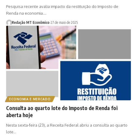
Pesquisa recente avalia impacto da restituição do Imposto de
Renda na economia.…
Redação MT Econômico
27 de maio de 2025
ECONOMIA E MERCADO
Consulta ao quarto lote do Imposto de Renda foi
aberta hoje
Nesta sexta-feira (23), a Receita Federal abriu a consulta ao quarto
lote…