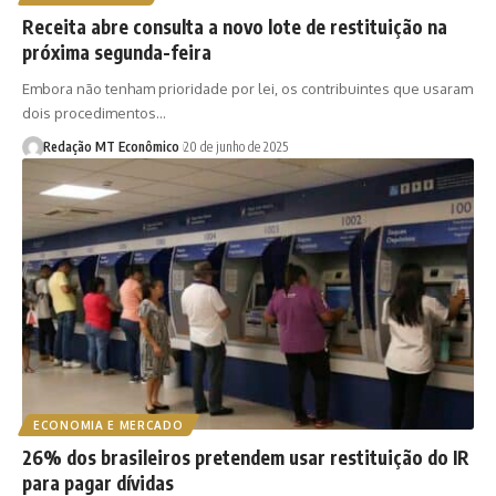
Receita abre consulta a novo lote de restituição na
próxima segunda-feira
Embora não tenham prioridade por lei, os contribuintes que usaram
dois procedimentos…
Redação MT Econômico
20 de junho de 2025
ECONOMIA E MERCADO
26% dos brasileiros pretendem usar restituição do IR
para pagar dívidas