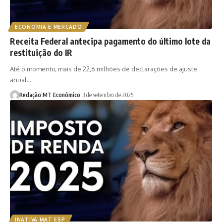
ECONOMIA E MERCADO
Receita Federal antecipa pagamento do último lote da
restituição do IR
Até o momento, mais de 22,6 milhões de declarações de ajuste
anual…
Redação MT Econômico
3 de setembro de 2025
INATIVA MAT ESP