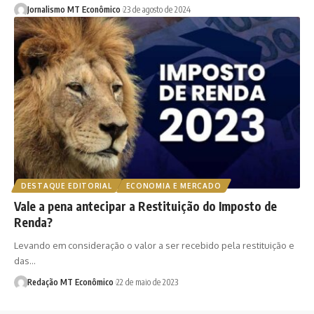
Jornalismo MT Econômico
23 de agosto de 2024
DESTAQUE EDITORIAL
ECONOMIA E MERCADO
Vale a pena antecipar a Restituição do Imposto de
Renda?
Levando em consideração o valor a ser recebido pela restituição e
das…
Redação MT Econômico
22 de maio de 2023