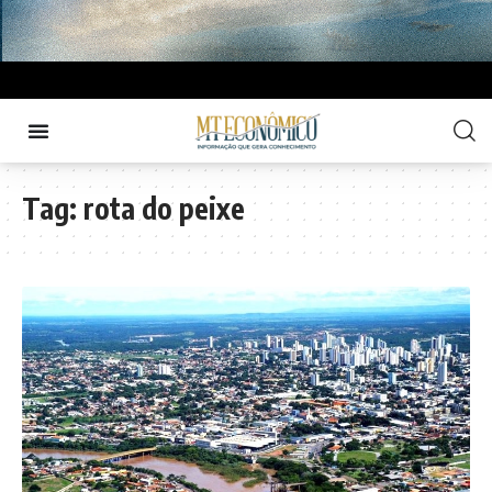
Tag:
rota do peixe