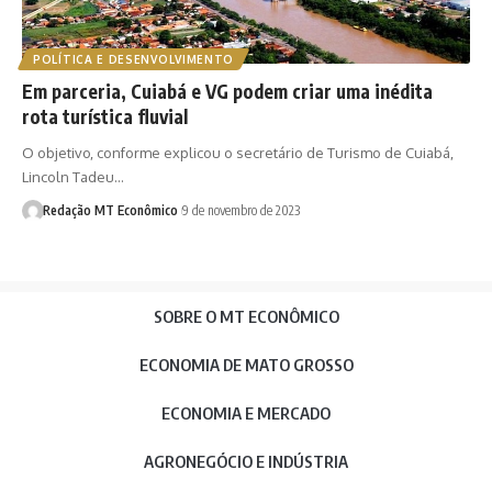
POLÍTICA E DESENVOLVIMENTO
Em parceria, Cuiabá e VG podem criar uma inédita
rota turística fluvial
O objetivo, conforme explicou o secretário de Turismo de Cuiabá,
Lincoln Tadeu…
Redação MT Econômico
9 de novembro de 2023
SOBRE O MT ECONÔMICO
ECONOMIA DE MATO GROSSO
ECONOMIA E MERCADO
AGRONEGÓCIO E INDÚSTRIA