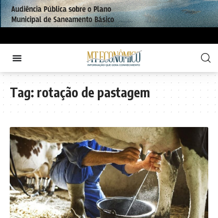
Tag:
rotação de pastagem