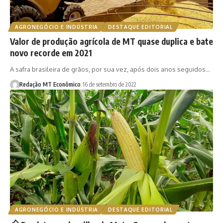
AGRONEGÓCIO E INDÚSTRIA
DESTAQUE EDITORIAL
Valor de produção agrícola de MT quase duplica e bate
novo recorde em 2021
A safra brasileira de grãos, por sua vez, após dois anos seguidos…
Redação MT Econômico
16 de setembro de 2022
AGRONEGÓCIO E INDÚSTRIA
DESTAQUE EDITORIAL