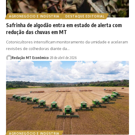
AGRONEGÓCIO E INDÚSTRIA
DESTAQUE EDITORIAL
Safrinha de algodão entra em estado de alerta com
redução das chuvas em MT
Cotonicultores intensificam monitoramento da umidade e aceleram
revisões de colhedoras diante da…
Redação MT Econômico
28 de abril de 2026
AGRONEGÓCIO E INDÚSTRIA