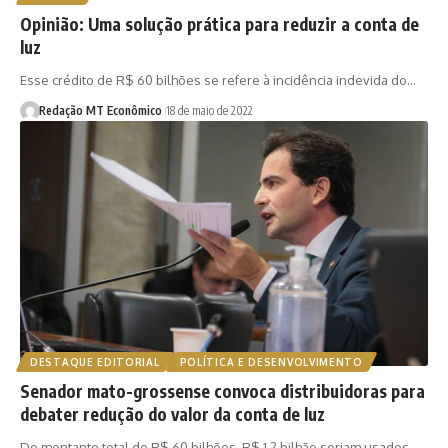
Opinião: Uma solução prática para reduzir a conta de
luz
Esse crédito de R$ 60 bilhões se refere à incidência indevida do…
Redação MT Econômico
18 de maio de 2022
DESTAQUE EDITORIAL
POLÍTICA E DESENVOLVIMENTO
Senador mato-grossense convoca distribuidoras para
debater redução do valor da conta de luz
Do montante total de R$ 60 bilhões, R$ 1,2 bilhão seriam usados…