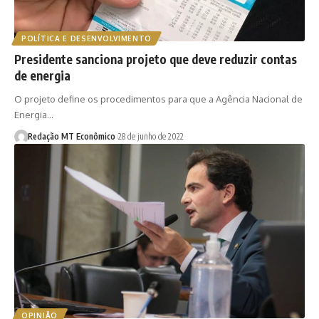
POLÍTICA E DESENVOLVIMENTO
Presidente sanciona projeto que deve reduzir contas
de energia
O projeto define os procedimentos para que a Agência Nacional de
Energia…
Redação MT Econômico
28 de junho de 2022
OPINIÃO