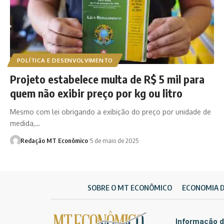
POLÍTICA E DESENVOLVIMENTO
Projeto estabelece multa de R$ 5 mil para
quem não exibir preço por kg ou litro
Mesmo com lei obrigando a exibição do preço por unidade de
medida,…
Redação MT Econômico
5 de maio de 2025
SOBRE O MT ECONÔMICO
ECONOMIA 
Informação d