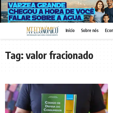
Início
Sobre nós
Eco
Tag:
valor fracionado