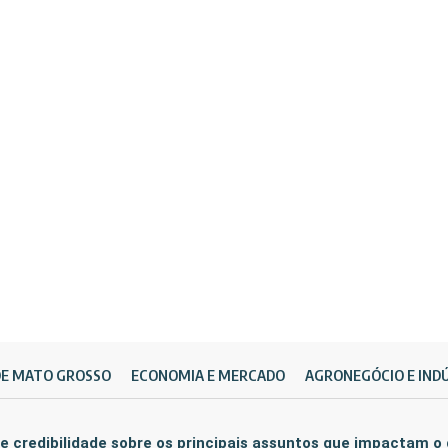
DE MATO GROSSO
ECONOMIA E MERCADO
AGRONEGÓCIO E IND
e credibilidade sobre os principais assuntos que impactam o