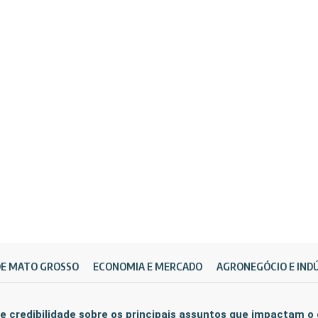
DE MATO GROSSO
ECONOMIA E MERCADO
AGRONEGÓCIO E IND
e credibilidade sobre os principais assuntos que impactam o