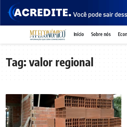
Início
Sobre nós
Eco
Tag:
valor regional