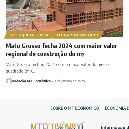
DESTAQUE EDITORIAL
ECONOMIA E MERCADO
Mato Grosso fecha 2024 com maior valor
regional de construção do m²
Mato Grosso fechou 2024 com o maior valor do metro
quadrado (m²)…
Redação MT Econômico
20 de janeiro de 2025
SOBRE O MT ECONÔMICO
ECONOMIA 
Informação d