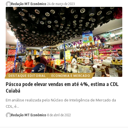
Redação MT Econômico
24 de março de 2023
DESTAQUE EDITORIAL
ECONOMIA E MERCADO
Páscoa pode elevar vendas em até 4%, estima a CDL
Cuiabá
Em análise realizada pelo Núcleo de Inteligência de Mercado da
CDL, é…
Redação MT Econômico
8 de abril de 2022