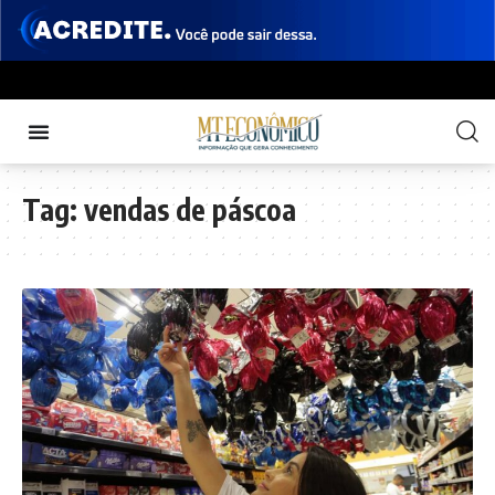
Tag:
vendas de páscoa