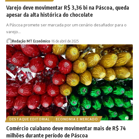
Varejo deve movimentar R$ 3,36 bi na Páscoa, queda
apesar da alta histórica do chocolate
A Páscoa promete ser marcada por um cenário desafiador para o
varejo…
Redação MT Econômico
16 de abril de 2025
DESTAQUE EDITORIAL
ECONOMIA E MERCADO
Comércio cuiabano deve movimentar mais de R$ 74
milhões durante período de Páscoa