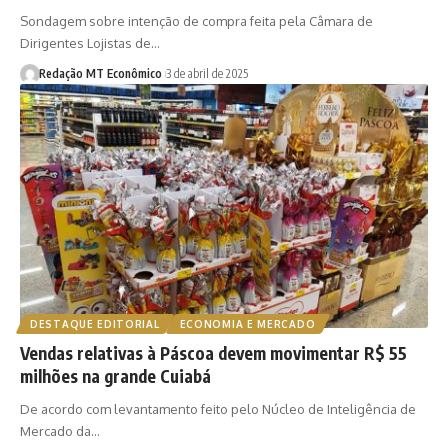
Sondagem sobre intenção de compra feita pela Câmara de
Dirigentes Lojistas de…
Redação MT Econômico
3 de abril de 2025
DESTAQUE EDITORIAL
ECONOMIA E MERCADO
Vendas relativas à Páscoa devem movimentar R$ 55
milhões na grande Cuiabá
De acordo com levantamento feito pelo Núcleo de Inteligência de
Mercado da…