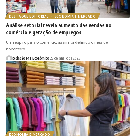
DESTAQUE EDITORIAL
ECONOMIA E MERCADO
Análise setorial revela aumento das vendas no
comércio e geração de empregos
Um respiro para o comércio, assim foi definido o mês de
novembro…
Redação MT Econômico
22 de janeiro de 2025
ECONOMIA E MERCADO