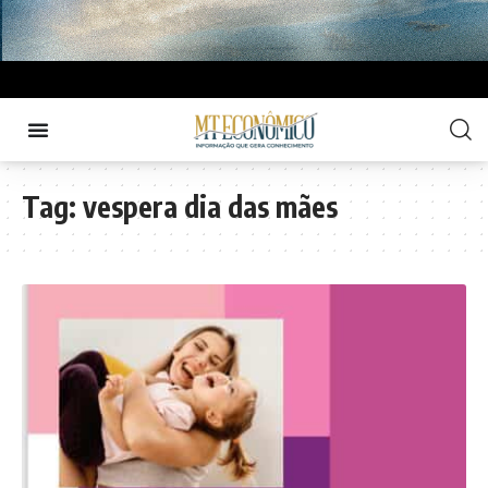
Tag:
vespera dia das mães