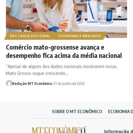
DESTAQUE EDITORIAL
ECONOMIA E MERCADO
Comércio mato-grossense avança e
desempenho fica acima da média nacional
“Apesar de alguns dos dados nacionais mostrarem recuo,
Mato Grosso segue crescendo…
Redação MT Econômico
21 de junho de 2023
SOBRE O MT ECONÔMICO
ECONOMIA 
Informação d