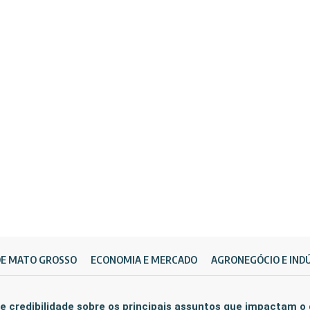
DE MATO GROSSO
ECONOMIA E MERCADO
AGRONEGÓCIO E IND
e credibilidade sobre os principais assuntos que impactam o