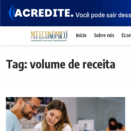
Início
Sobre nós
Eco
Tag:
volume de receita