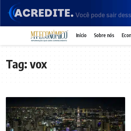
Início
Sobre nós
Eco
Tag:
vox