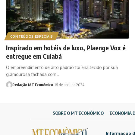
CONTEÚDOS ESPECIAIS
Inspirado em hotéis de luxo, Plaenge Vox é
entregue em Cuiabá
O empreendimento de alto padrão foi enaltecido por sua
glamourosa fachada com…
Redação MT Econômico
16 de abril de 2024
SOBRE O MT ECONÔMICO
ECONOMIA 
Informação d