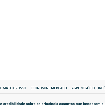
DE MATO GROSSO
ECONOMIA E MERCADO
AGRONEGÓCIO E IND
e credibilidade sobre os principais assuntos que impactam o