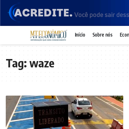
Início
Sobre nós
Eco
Tag:
waze