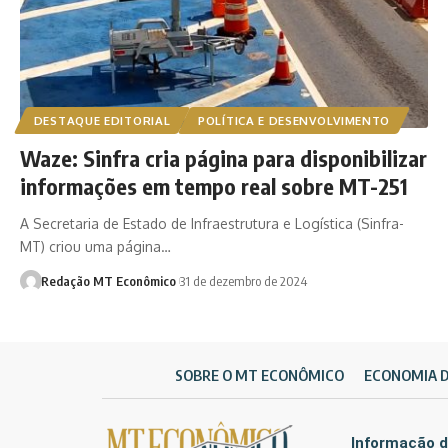
DESTAQUE EDITORIAL
POLÍTICA E DESENVOLVIMENTO
Waze: Sinfra cria página para disponibilizar
informações em tempo real sobre MT-251
A Secretaria de Estado de Infraestrutura e Logística (Sinfra-
MT) criou uma página…
Redação MT Econômico
31 de dezembro de 2024
SOBRE O MT ECONÔMICO
ECONOMIA 
Informação d