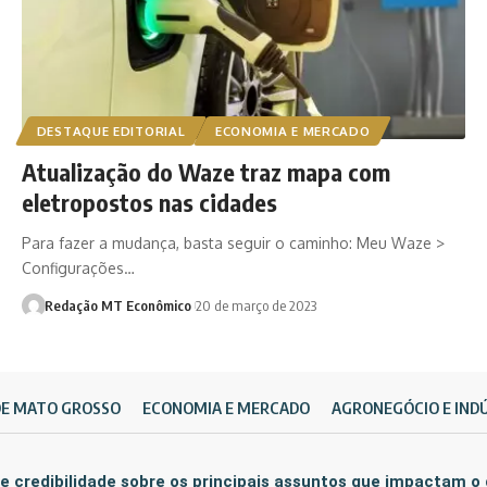
DESTAQUE EDITORIAL
ECONOMIA E MERCADO
Atualização do Waze traz mapa com
eletropostos nas cidades
Para fazer a mudança, basta seguir o caminho: Meu Waze >
Configurações…
Redação MT Econômico
20 de março de 2023
DE MATO GROSSO
ECONOMIA E MERCADO
AGRONEGÓCIO E IND
e credibilidade sobre os principais assuntos que impactam o