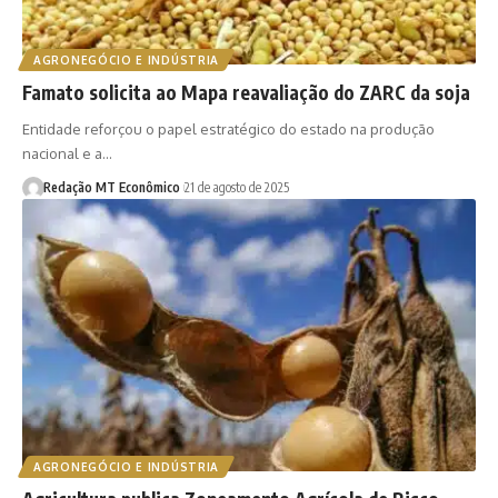
AGRONEGÓCIO E INDÚSTRIA
Famato solicita ao Mapa reavaliação do ZARC da soja
Entidade reforçou o papel estratégico do estado na produção
nacional e a…
Redação MT Econômico
21 de agosto de 2025
AGRONEGÓCIO E INDÚSTRIA