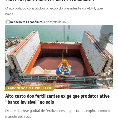
O ato político consolidou o recuo do presidente da ALMT, que
havia…
Redação MT Econômico
4 de agosto de 2026
AGRONEGÓCIO E INDÚSTRIA
Alto custo dos fertilizantes exige que produtor ative
“banco invisível” no solo
Diante da crise global de fertilizantes, especialista explica como o
manejo técnico…