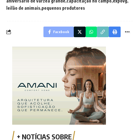
aniversário de várzea grande
capacitação no campo
expovg
leilão de animais
pequenos produtores
Facebook