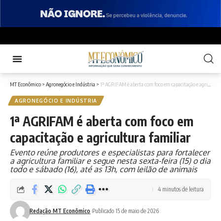
MT Econômico
>
Agronegócio e Indústria
>
1ª AGRIFAM é aberta com foco em capacitação e agricultura familiar
AGRONEGÓCIO E INDÚSTRIA
1ª AGRIFAM é aberta com foco em
capacitação e agricultura familiar
Evento reúne produtores e especialistas para fortalecer
a agricultura familiar e segue nesta sexta-feira (15) o dia
todo e sábado (16), até as 13h, com leilão de animais
4 minutos de leitura
Redação MT Econômico
Publicado 15 de maio de 2026