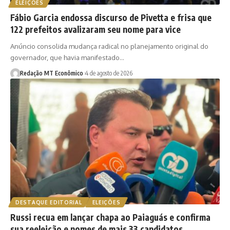
ELEIÇÕES
Fábio Garcia endossa discurso de Pivetta e frisa que
122 prefeitos avalizaram seu nome para vice
Anúncio consolida mudança radical no planejamento original do
governador, que havia manifestado…
Redação MT Econômico
4 de agosto de 2026
DESTAQUE EDITORIAL
ELEIÇÕES
Russi recua em lançar chapa ao Paiaguás e confirma
sua reeleição e nomes de mais 33 candidatos