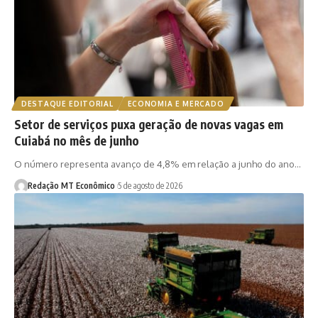
DESTAQUE EDITORIAL
ECONOMIA E MERCADO
Setor de serviços puxa geração de novas vagas em
Cuiabá no mês de junho
O número representa avanço de 4,8% em relação a junho do ano…
Redação MT Econômico
5 de agosto de 2026