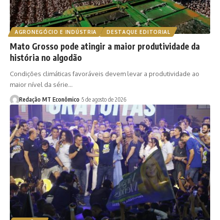
AGRONEGÓCIO E INDÚSTRIA
DESTAQUE EDITORIAL
Mato Grosso pode atingir a maior produtividade da
história no algodão
Condições climáticas favoráveis devem levar a produtividade ao
maior nível da série…
Redação MT Econômico
5 de agosto de 2026