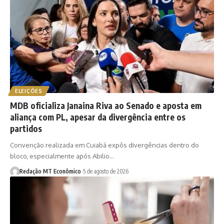
ELEIÇÕES
MDB oficializa Janaina Riva ao Senado e aposta em
aliança com PL, apesar da divergência entre os
partidos
Convenção realizada em Cuiabá expôs divergências dentro do
bloco, especialmente após Abilio…
Redação MT Econômico
5 de agosto de 2026