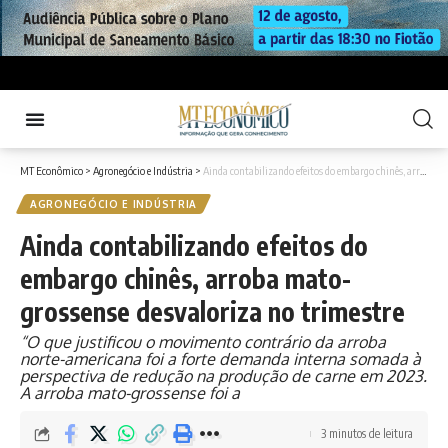
MT Econômico
>
Agronegócio e Indústria
>
Ainda contabilizando efeitos do embargo chinês, arroba mato-grossense desvaloriza no trimestre
AGRONEGÓCIO E INDÚSTRIA
Ainda contabilizando efeitos do
embargo chinês, arroba mato-
grossense desvaloriza no trimestre
“O que justificou o movimento contrário da arroba
norte-americana foi a forte demanda interna somada à
perspectiva de redução na produção de carne em 2023.
A arroba mato-grossense foi a
3 minutos de leitura