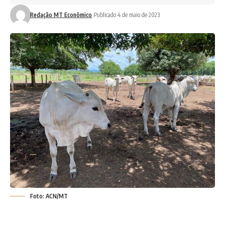
Redação MT Econômico
Publicado 4 de maio de 2023
Foto: ACN/MT