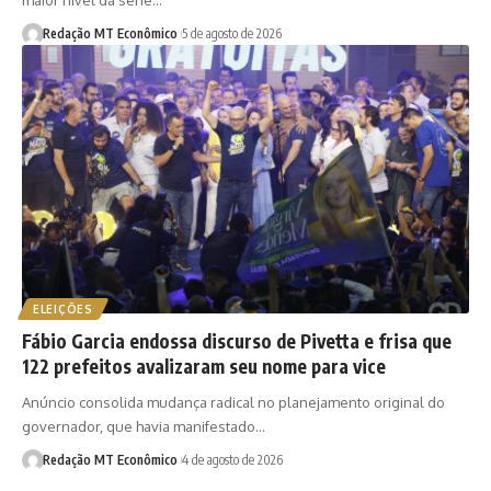
maior nível da série…
Redação MT Econômico
5 de agosto de 2026
ELEIÇÕES
Fábio Garcia endossa discurso de Pivetta e frisa que
122 prefeitos avalizaram seu nome para vice
Anúncio consolida mudança radical no planejamento original do
governador, que havia manifestado…
Redação MT Econômico
4 de agosto de 2026