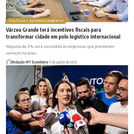
POLÍTICA E DESENVOLVIMENTO
Várzea Grande terá incentivos fiscais para
transformar cidade em polo logístico internacional
Alíquota de 2% será concedida às empresas que prestarem
serviços na área…
Redação MT Econômico
5 de agosto de 2026