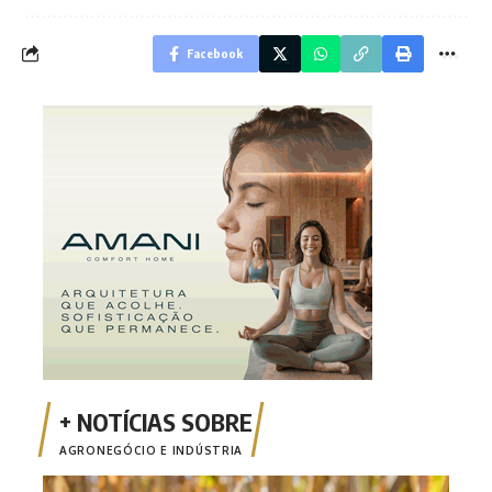
Facebook
AGRONEGÓCIO E INDÚSTRIA
Safr