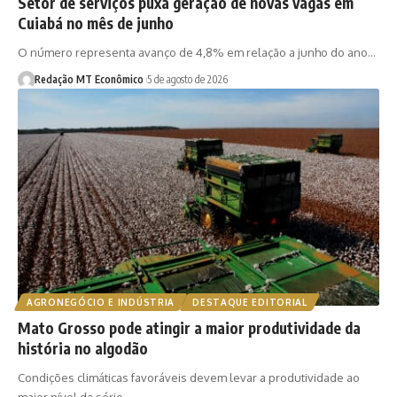
Setor de serviços puxa geração de novas vagas em
Cuiabá no mês de junho
O número representa avanço de 4,8% em relação a junho do ano…
Redação MT Econômico
5 de agosto de 2026
AGRONEGÓCIO E INDÚSTRIA
DESTAQUE EDITORIAL
Mato Grosso pode atingir a maior produtividade da
história no algodão
Condições climáticas favoráveis devem levar a produtividade ao