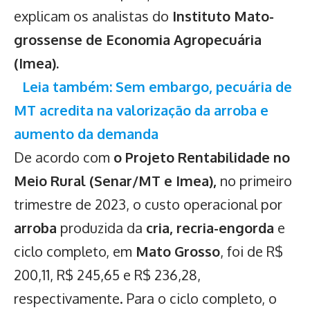
explicam os analistas do
Instituto Mato-
grossense de Economia Agropecuária
(Imea).
Leia também: Sem embargo, pecuária de
MT acredita na valorização da arroba e
aumento da demanda
De acordo com
o Projeto Rentabilidade no
Meio Rural (Senar/MT e Imea),
no primeiro
trimestre de 2023, o custo operacional por
arroba
produzida da
cria, recria-engorda
e
ciclo completo, em
Mato Grosso
, foi de R$
200,11, R$ 245,65 e R$ 236,28,
respectivamente. Para o ciclo completo, o