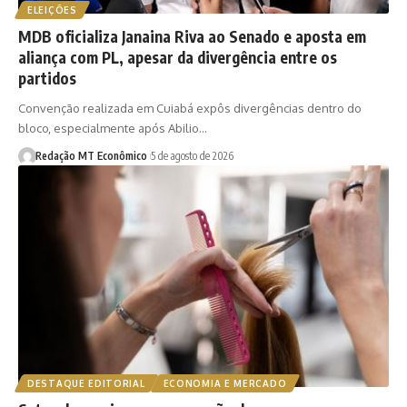
ELEIÇÕES
MDB oficializa Janaina Riva ao Senado e aposta em
aliança com PL, apesar da divergência entre os
partidos
Convenção realizada em Cuiabá expôs divergências dentro do
bloco, especialmente após Abilio…
Redação MT Econômico
5 de agosto de 2026
DESTAQUE EDITORIAL
ECONOMIA E MERCADO