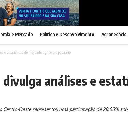
nomia e Mercado
Política e Desenvolvimento
Agronegócio 
s e estatísticas do mercado agrícola e pecuário
divulga análises e estat
o Centro-Oeste representou uma participação de 28,08% sobre 