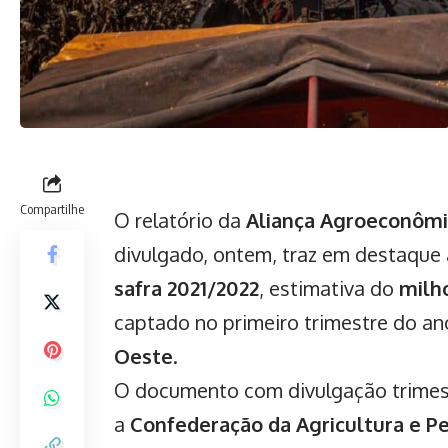
Compartilhe
O relatório da
Aliança Agroeconômi
divulgado, ontem, traz em destaque 
safra 2021/2022
, estimativa do
milh
captado no primeiro trimestre do an
Oeste
.
O documento com divulgação trimest
a
Confederação da Agricultura e Pe