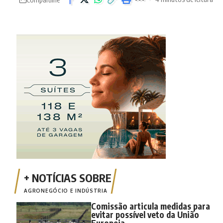
AGRONEGÓCIO E INDÚSTRIA
Comissão articula medidas para
evitar possível veto da União
Europeia