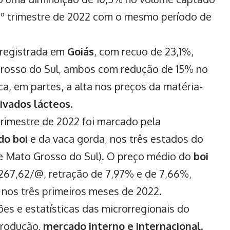
1º trimestre de 2022 com o mesmo período de
 registrada em
Goiás
, com recuo de 23,1%,
rosso do Sul, ambos com redução de 15% no
ica, em partes, a alta nos preços da matéria-
ivados lácteos
.
trimestre de 2022 foi marcado pela
do boi
e da vaca gorda, nos três estados do
e Mato Grosso do Sul). O preço médio do
boi
 267,62/@, retração de 7,97% e de 7,66%,
 nos três primeiros meses de 2022.
es e estatísticas das microrregionais do
produção,
mercado interno e internacional
.