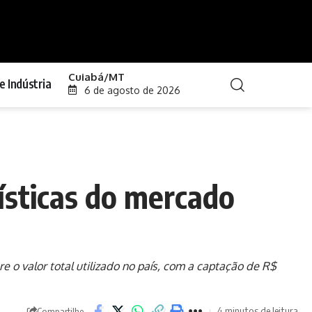
Cuiabá/MT
e Indústria
6 de agosto de 2026
ísticas do mercado
o valor total utilizado no país, com a captação de R$
4 minutos de leitura
Compartilhe