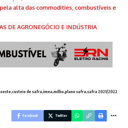
 pela alta das commodities, combustíveis e
CIAS DE AGRONEGÓCIO E INDÚSTRIA
-oeste
custeio de safra
imea
milho
plano safra
safra 2021/2022
Facebook
Twitter