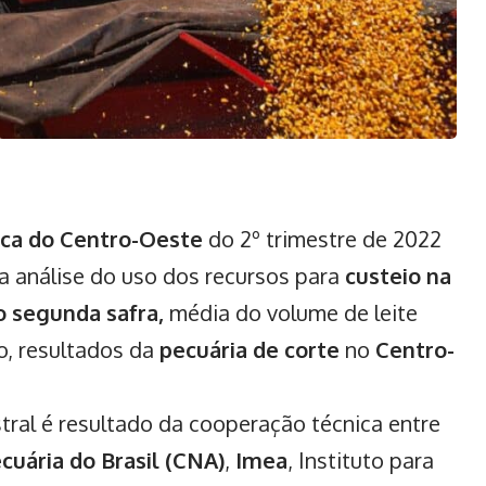
ca do Centro-Oeste
do 2º trimestre de 2022
a análise do uso dos recursos para
custeio na
o segunda safra,
média do volume de leite
o, resultados da
pecuária de corte
no
Centro-
ral é resultado da cooperação técnica entre
cuária do Brasil (CNA)
,
Imea
, Instituto para