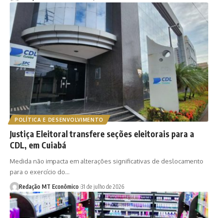
POLÍTICA E DESENVOLVIMENTO
Justiça Eleitoral transfere seções eleitorais para a
CDL, em Cuiabá
Medida não impacta em alterações significativas de deslocamento
para o exercício do…
Redação MT Econômico
31 de julho de 2026