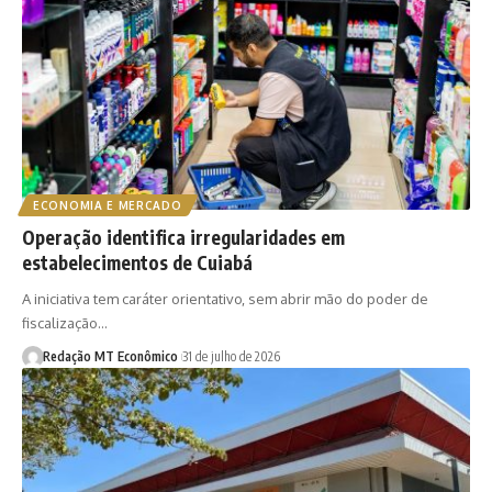
ECONOMIA E MERCADO
Operação identifica irregularidades em
estabelecimentos de Cuiabá
A iniciativa tem caráter orientativo, sem abrir mão do poder de
fiscalização…
Redação MT Econômico
31 de julho de 2026