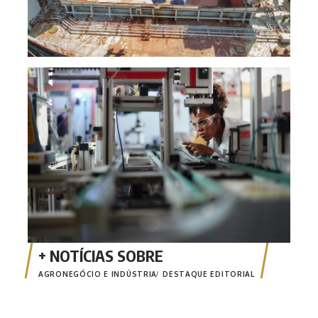
Enco
fina
MT
AGRONEGÓCIO E INDÚSTRIA
DESTAQUE EDITORIAL