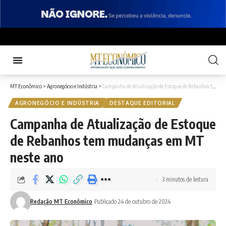
MT Econômico
>
Agronegócio e Indústria
>
Campanha de Atualização de Estoque de Rebanhos tem mudanças em MT neste ano
AGRONEGÓCIO E INDÚSTRIA
DESTAQUE EDITORIAL
Campanha de Atualização de Estoque
de Rebanhos tem mudanças em MT
neste ano
3 minutos de leitura
Redação MT Econômico
Publicado 24 de outubro de 2024