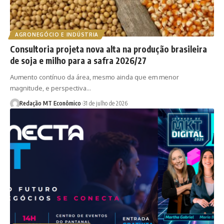
AGRONEGÓCIO E INDÚSTRIA
Consultoria projeta nova alta na produção brasileira
de soja e milho para a safra 2026/27
Aumento contínuo da área, mesmo ainda que em menor
magnitude, e perspectiva…
Redação MT Econômico
31 de julho de 2026