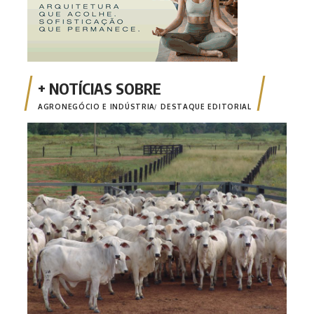
AGRONEGÓCIO E INDÚSTRIA
DESTAQUE EDITORIAL
Comi
poss