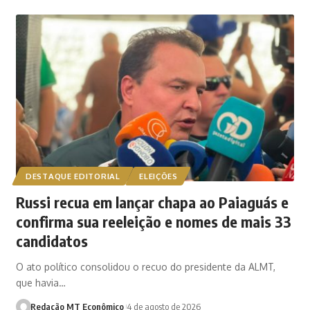
DESTAQUE EDITORIAL
ELEIÇÕES
Russi recua em lançar chapa ao Paiaguás e
confirma sua reeleição e nomes de mais 33
candidatos
O ato político consolidou o recuo do presidente da ALMT,
que havia…
Redação MT Econômico
4 de agosto de 2026