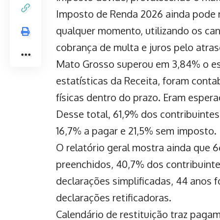
Imposto de Renda 2026
ainda pode r
qualquer momento, utilizando os ca
cobrança de multa e juros pelo atras
Mato Grosso superou em 3,84% o esp
estatísticas da Receita, foram conta
físicas dentro do prazo. Eram esper
Desse total, 61,9% dos
contribuinte
16,7% a pagar e 21,5% sem imposto.
O relatório geral mostra ainda que
preenchidos, 40,7% dos contribuinte
declarações simplificadas, 44 anos 
declarações retificadoras.
Calendário de restituição traz paga