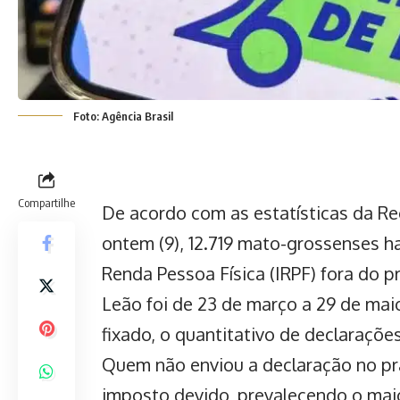
Foto: Agência Brasil
Compartilhe
De acordo com as estatísticas da Rece
ontem (9), 12.719 mato-grossenses 
Renda Pessoa Física (IRPF) fora do p
Leão foi de 23 de março a 29 de mai
fixado, o quantitativo de declaraçõe
Quem não enviou a declaração no pr
imposto devido, prevalecendo o mai