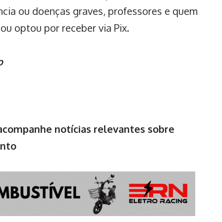
ência ou doenças graves, professores e quem
ou optou por receber via Pix.
o
ompanhe notícias relevantes sobre
ento