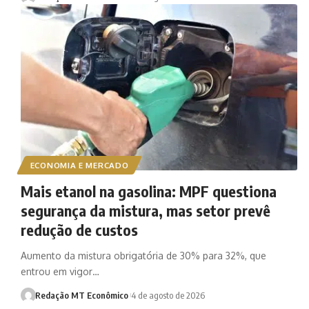
ECONOMIA E MERCADO
Mais etanol na gasolina: MPF questiona
segurança da mistura, mas setor prevê
redução de custos
Aumento da mistura obrigatória de 30% para 32%, que
entrou em vigor…
Redação MT Econômico
4 de agosto de 2026