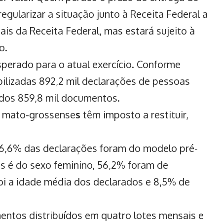
egularizar a situação junto à Receita Federal a
nais da
Receita Federal
, mas estará sujeito à
o.
erado para o atual exercício.
Conforme
bilizadas 892,2 mil declarações de pessoas
ados 859,8 mil documentos.
s mato-grossense
s
têm imposto a restituir,
 66,6% das declarações foram do modelo pré-
s é do sexo feminino, 56,2% foram de
foi a idade média dos declarados e 8,5% de
mentos distribuídos em quatro lotes mensais e