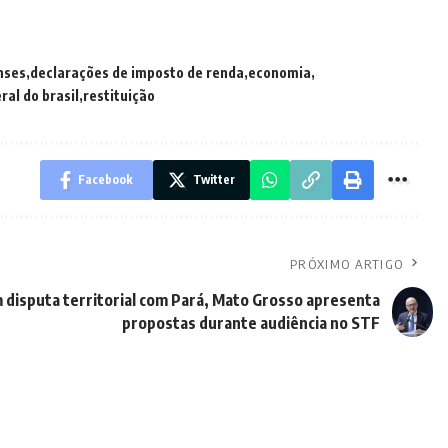
nses
declarações de imposto de renda
economia
ral do brasil
restituição
Facebook
Twitter
PRÓXIMO ARTIGO
 disputa territorial com Pará, Mato Grosso apresenta
propostas durante audiência no STF