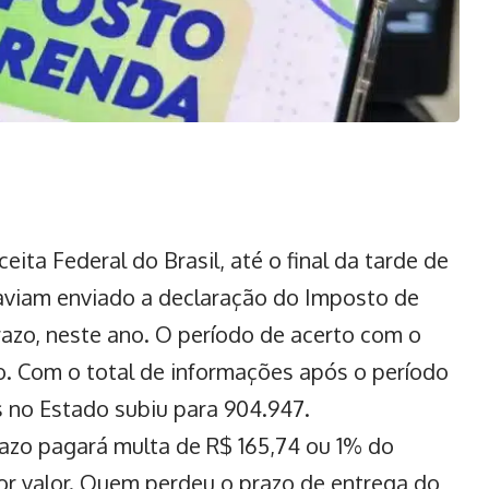
ita Federal do Brasil, até o final da tarde de
haviam enviado a declaração do Imposto de
razo, neste ano. O período de acerto com o
o. Com o total de informações após o período
s no Estado subiu para 904.947.
azo pagará multa de R$ 165,74 ou 1% do
or valor. Quem perdeu o prazo de entrega do