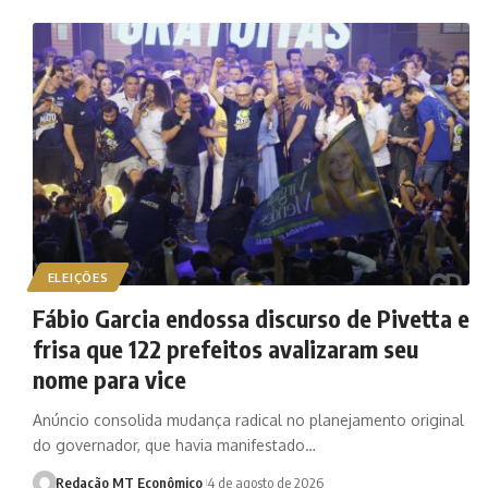
ELEIÇÕES
Fábio Garcia endossa discurso de Pivetta e
frisa que 122 prefeitos avalizaram seu
nome para vice
Anúncio consolida mudança radical no planejamento original
do governador, que havia manifestado…
Redação MT Econômico
4 de agosto de 2026