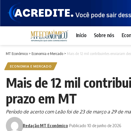
Início
Sobre nós
Eco
MT Econômico
>
Economia e Mercado
>
Mais de 12 mil contribuintes enviaram de
ECONOMIA E MERCADO
Mais de 12 mil contrib
prazo em MT
Período de acerto com Leão foi de 23 de março a 29 de ma
Redação MT Econômico
Publicado 10 de junho de 2026