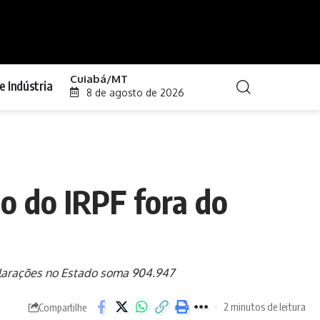
Cuiabá/MT
e Indústria
8 de agosto de 2026
ão do IRPF fora do
eclarações no Estado soma 904.947
2 minutos de leitura
Compartilhe