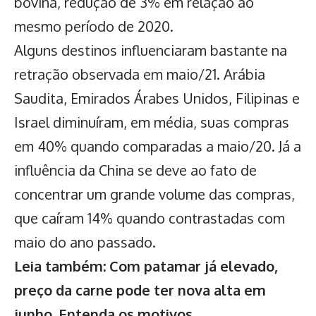
bovina, redução de 3% em relação ao
mesmo período de 2020.
Alguns destinos influenciaram bastante na
retração observada em maio/21. Arábia
Saudita, Emirados Árabes Unidos, Filipinas e
Israel diminuíram, em média, suas compras
em 40% quando comparadas a maio/20. Já a
influência da China se deve ao fato de
concentrar um grande volume das compras,
que caíram 14% quando contrastadas com
maio do ano passado.
Leia também:
Com patamar já elevado,
preço da carne pode ter nova alta em
junho. Entenda os motivos