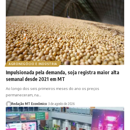
AGRONEGÓCIO E INDÚSTRIA
Impulsionada pela demanda, soja registra maior alta
semanal desde 2021 em MT
Ao longo dos seis primeiros meses do ano os preços
permaneceram, na…
Redação MT Econômico
3 de agosto de 2026