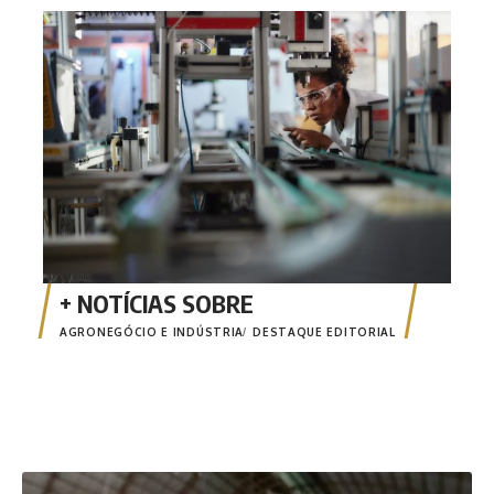
Enco
fina
MT
AGRONEGÓCIO E INDÚSTRIA
DESTAQUE EDITORIAL