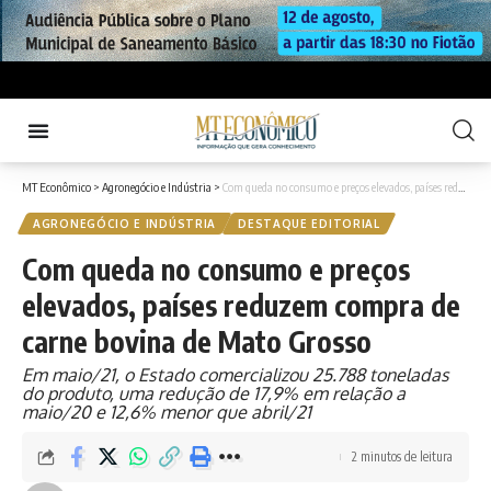
MT Econômico
>
Agronegócio e Indústria
>
Com queda no consumo e preços elevados, países reduzem compra de carne bovina de Mato Grosso
AGRONEGÓCIO E INDÚSTRIA
DESTAQUE EDITORIAL
Com queda no consumo e preços
elevados, países reduzem compra de
carne bovina de Mato Grosso
Em maio/21, o Estado comercializou 25.788 toneladas
do produto, uma redução de 17,9% em relação a
maio/20 e 12,6% menor que abril/21
2 minutos de leitura