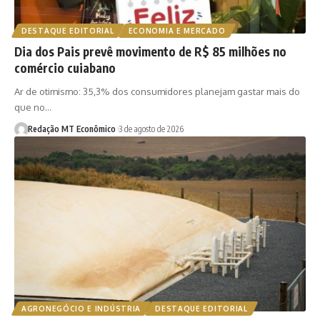
DESTAQUE EDITORIAL
ECONOMIA E MERCADO
Dia dos Pais prevê movimento de R$ 85 milhões no
comércio cuiabano
Ar de otimismo: 35,3% dos consumidores planejam gastar mais do
que no…
Redação MT Econômico
3 de agosto de 2026
AGRONEGÓCIO E INDÚSTRIA
DESTAQUE EDITORIAL