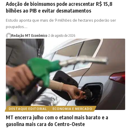
Adoção de bioinsumos pode acrescentar R$ 15,8
bilhões ao PIB e evitar desmatamentos
Estudo aponta que mais de 9 milhões de hectares poderão ser
poupados.…
Redação MT Econômico
2 de agosto de 2026
DESTAQUE EDITORIAL
ECONOMIA E MERCADO
MT encerra julho com o etanol mais barato e a
gasolina mais cara do Centro-Oeste