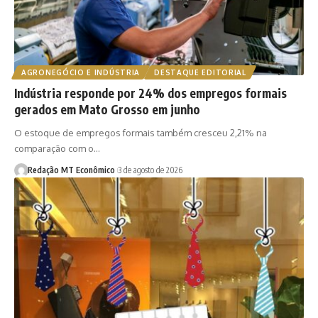
AGRONEGÓCIO E INDÚSTRIA
DESTAQUE EDITORIAL
Indústria responde por 24% dos empregos formais
gerados em Mato Grosso em junho
O estoque de empregos formais também cresceu 2,21% na
comparação com o…
Redação MT Econômico
3 de agosto de 2026