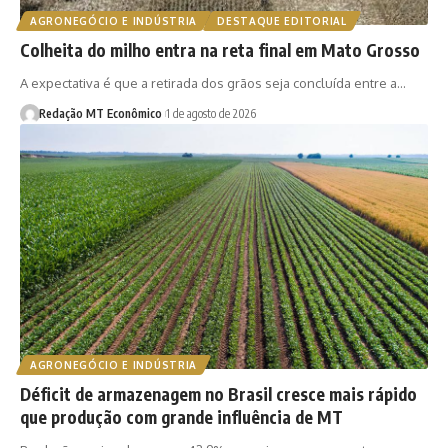
AGRONEGÓCIO E INDÚSTRIA
DESTAQUE EDITORIAL
Colheita do milho entra na reta final em Mato Grosso
A expectativa é que a retirada dos grãos seja concluída entre a…
Redação MT Econômico
1 de agosto de 2026
AGRONEGÓCIO E INDÚSTRIA
Déficit de armazenagem no Brasil cresce mais rápido
que produção com grande influência de MT