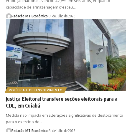
Produção nacional avançou 42,9% em seis anos, enquanto
capacidade de armazenagem cresceu…
Redação MT Econômico
31 de julho de 2026
POLÍTICA E DESENVOLVIMENTO
Justiça Eleitoral transfere seções eleitorais para a
CDL, em Cuiabá
Medida não impacta em alterações significativas de deslocamento
para o exercício do…
Redação MT Econômico
31 de julho de 2026