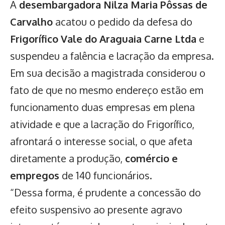
A
desembargadora Nilza Maria Pôssas de
Carvalho
acatou o pedido da defesa do
Frigorífico Vale do Araguaia Carne Ltda
e
suspendeu a falência e lacração da empresa.
Em sua decisão a magistrada considerou o
fato de que no mesmo endereço estão em
funcionamento duas empresas em plena
atividade e que a lacração do Frigorífico,
afrontará o interesse social, o que afeta
diretamente a produção,
comércio e
empregos
de 140 funcionários.
“Dessa forma, é prudente a concessão do
efeito suspensivo ao presente agravo