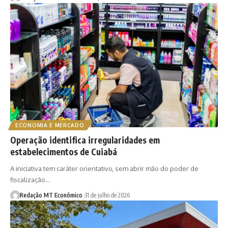
ECONOMIA E MERCADO
Operação identifica irregularidades em
estabelecimentos de Cuiabá
A iniciativa tem caráter orientativo, sem abrir mão do poder de
fiscalização…
Redação MT Econômico
31 de julho de 2026