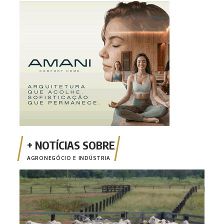
AGRONEGÓCIO E INDÚSTRIA
Comi
poss