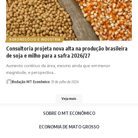
AGRONEGÓCIO E INDÚSTRIA
Consultoria projeta nova alta na produção brasileira
de soja e milho para a safra 2026/27
Aumento contínuo da área, mesmo ainda que em menor
magnitude, e perspectiva…
Redação MT Econômico
31 de julho de 2026
Veja mais
SOBRE O MT ECONÔMICO
ECONOMIA DE MATO GROSSO