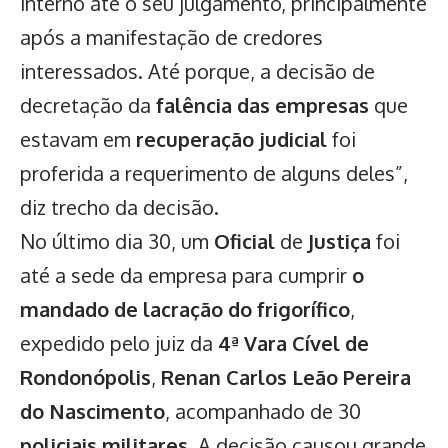
interno até o seu julgamento, principalmente
após a manifestação de credores
interessados. Até porque, a decisão de
decretação da
falência das empresas
que
estavam em
recuperação judicial
foi
proferida a requerimento de alguns deles”,
diz trecho da decisão.
No último dia 30, um
Oficial
de
Justiça
foi
até a sede da empresa para cumprir
o
mandado de lacração do frigorífico
,
expedido pelo juiz da
4ª Vara Cível de
Rondonópolis
,
Renan Carlos Leão Pereira
do Nascimento
, acompanhado de 30
policiais militares
. A decisão causou grande