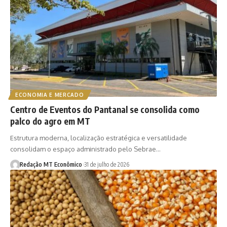
ECONOMIA E MERCADO
Centro de Eventos do Pantanal se consolida como
palco do agro em MT
Estrutura moderna, localização estratégica e versatilidade
consolidam o espaço administrado pelo Sebrae…
Redação MT Econômico
31 de julho de 2026