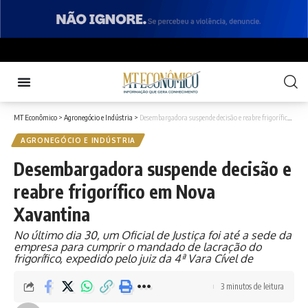
MT Econômico
>
Agronegócio e Indústria
>
Desembargadora suspende decisão e reabre frigorífico em Nova Xavantina
AGRONEGÓCIO E INDÚSTRIA
Desembargadora suspende decisão e
reabre frigorífico em Nova
Xavantina
No último dia 30, um Oficial de Justiça foi até a sede da
empresa para cumprir o mandado de lacração do
frigorífico, expedido pelo juiz da 4ª Vara Cível de
3 minutos de leitura