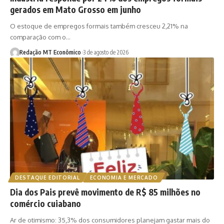
gerados em Mato Grosso em junho
O estoque de empregos formais também cresceu 2,21% na
comparação com o…
Redação MT Econômico
3 de agosto de 2026
DESTAQUE EDITORIAL
ECONOMIA E MERCADO
Dia dos Pais prevê movimento de R$ 85 milhões no
comércio cuiabano
Ar de otimismo: 35,3% dos consumidores planejam gastar mais do