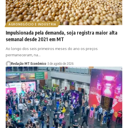
AGRONEGÓCIO E INDÚSTRIA
Impulsionada pela demanda, soja registra maior alta
semanal desde 2021 em MT
Ao longo dos seis primeiros meses do ano os preços
permaneceram, na…
Redação MT Econômico
3 de agosto de 2026