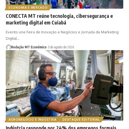
ECONOMIA E MERCADO
CONECTA MT reúne tecnologia, cibersegurança e
marketing digital em Cuiabá
Evento une Feira de Inovação e Negócios e Jornada de Marketing
Digital…
Redação MT Econômico
3 de agosto de 2026
AGRONEGÓCIO E INDÚSTRIA
DESTAQUE EDITORIAL
Indústria responde por 24% dos empregos formais