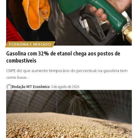
ECONOMIA E MERCADO
Gasolina com 32% de etanol chega aos postos de
combustíveis
CNPE diz que aumento temporário do percentual na gasolina tem
como base…
Redação MT Econômico
3 de agosto de 2026