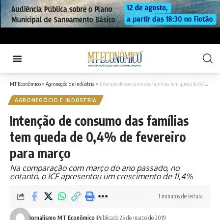
MT Econômico
>
Agronegócio e Indústria
>
Intenção de consumo das famílias tem queda de 0,4% de fevereiro para março
AGRONEGÓCIO E INDÚSTRIA
Intenção de consumo das famílias
tem queda de 0,4% de fevereiro
para março
Na comparação com março do ano passado, no
entanto, o ICF apresentou um crescimento de 11,4%
1 minutos de leitura
Jornalismo MT Econômico
Publicado 25 de março de 2019