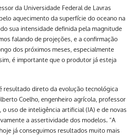
essor da Universidade Federal de Lavras
pelo aquecimento da superfície do oceano na
do sua intensidade definida pela magnitude
mos falando de projeções, e a confirmação
longo dos próximos meses, especialmente
m, é importante que o produtor já esteja
é resultado direto da evolução tecnológica
lberto Coelho, engenheiro agrícola, professor
 uso de inteligência artificial (IA) e de novas
ivamente a assertividade dos modelos. “A
 hoje já conseguimos resultados muito mais