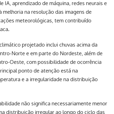
e IA, aprendizado de máquina, redes neurais e
à melhoria na resolução das imagens de
stações meteorológicas, tem contribuído
aca.
climático projetado inclui chuvas acima da
entro-Norte e em parte do Nordeste, além de
ntro-Oeste, com possibilidade de ocorrência
rincipal ponto de atenção está na
ratura e a irregularidade na distribuição
abilidade não significa necessariamente menor
a distribuição irregular ao longo do ciclo das