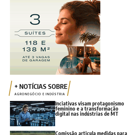
AGRONEGÓCIO E INDÚSTRIA
Inciativas visam protagonismo
feminino e a transformação
digital nas indústrias de MT
Comissão articula medidas para