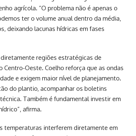
penho agrícola. “O problema não é apenas o
demos ter o volume anual dentro da média,
, deixando lacunas hídricas em fases
 diretamente regiões estratégicas de
o Centro-Oeste. Coelho reforça que as ondas
vidade e exigem maior nível de planejamento.
tão do plantio, acompanhar os boletins
 técnica. Também é fundamental investir em
ídrico”, afirma.
tas temperaturas interferem diretamente em