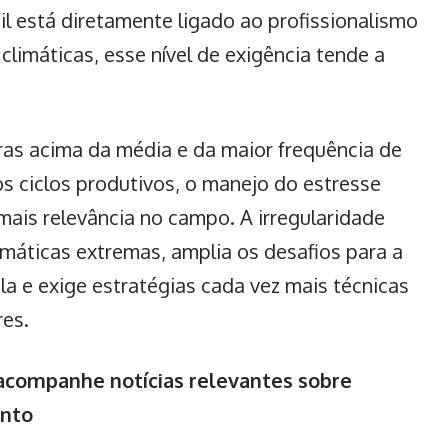
sil está diretamente ligado ao profissionalismo
limáticas, esse nível de exigência tende a
ras acima da média e da maior frequência de
s ciclos produtivos, o manejo do estresse
mais relevância no campo. A irregularidade
máticas extremas, amplia os desafios para a
a e exige estratégias cada vez mais técnicas
res.
ompanhe notícias relevantes sobre
ento