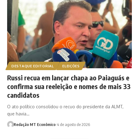
DESTAQUE EDITORIAL
ELEIÇÕES
Russi recua em lançar chapa ao Paiaguás e
confirma sua reeleição e nomes de mais 33
candidatos
O ato político consolidou o recuo do presidente da ALMT,
que havia…
Redação MT Econômico
4 de agosto de 2026