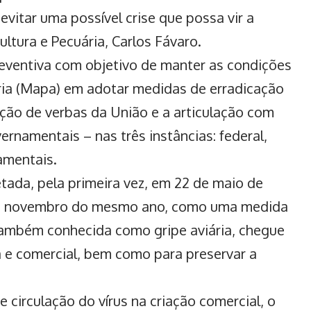
vitar uma possível crise que possa vir a
ultura e Pecuária, Carlos Fávaro.
eventiva
com objetivo de manter as condições
ária (Mapa) em adotar medidas de erradicação
ação de verbas da União e a articulação com
ernamentais – nas três instâncias: federal,
amentais.
tada, pela primeira vez, em 22 de maio de
de novembro do mesmo ano, como
uma medida
também conhecida como gripe aviária, chegue
 e comercial, bem como para preservar a
 circulação do vírus na criação comercial, o