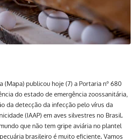
a (Mapa) publicou hoje (7) a Portaria nº 680
gência do estado de emergência zoossanitária,
ão da detecção da infecção pelo vírus da
icidade (IAAP) em aves silvestres no Brasil.
 mundo que não tem gripe aviária no plantel
ecuária brasileiro é muito eficiente. Vamos