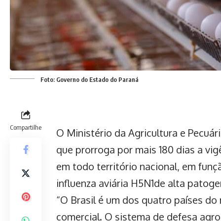
Foto: Governo do Estado do Paraná
Compartilhe
O Ministério da Agricultura e Pecuári
que prorroga por mais 180 dias a vi
em todo território nacional, em funç
influenza aviária H5N1de alta patogen
“O Brasil é um dos quatro países do
comercial. O sistema de defesa agrop