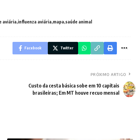
e aviária
influenza aviária
mapa
saúde animal
Facebook
Twitter
PRÓXIMO ARTIGO
Custo da cesta básica sobe em 10 capitais
brasileiras; Em MT houve recuo mensal