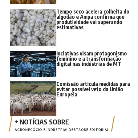
Tempo seco acelera colheita do
algodão e Ampa confirma que
produtividade vai superando
estimativas
Inciativas visam protagonismo
feminino e a transformação
digital nas indústrias de MT
Comissão articula medidas para
evitar possível veto da União
Europeia
AGRONEGÓCIO E INDÚSTRIA
DESTAQUE EDITORIAL