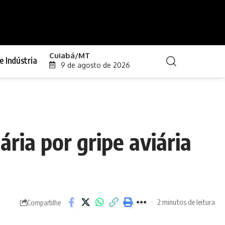
Cuiabá/MT
e Indústria
9 de agosto de 2026
ria por gripe aviária
2 minutos de leitura
Compartilhe