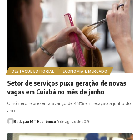
DESTAQUE EDITORIAL
ECONOMIA E MERCADO
Setor de serviços puxa geração de novas
vagas em Cuiabá no mês de junho
O número representa avanço de 4,8% em relação a junho do
ano…
Redação MT Econômico
5 de agosto de 2026