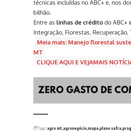
técnicas incluídas no ABC+ e, nos do
bilhão.
Entre as
linhas de crédito
do ABC+ i
Integração, Florestas, Recuperação,
Meia mais: Manejo florestal suste
MT
CLIQUE AQUI E VEJAMAIS NOTÍC
Tags:
agro mt
agronegócio
mapa
plano safra
pro