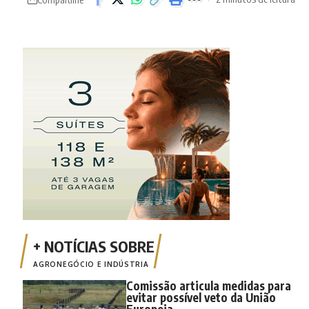
AGRONEGÓCIO E INDÚSTRIA
Comissão articula medidas para
evitar possível veto da União
Europeia