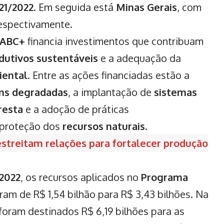
21/2022
. Em seguida está
Minas Gerais
, com
respectivamente.
 ABC+
financia investimentos que contribuam
dutivos sustentáveis
e a adequação da
iental
. Entre as ações financiadas estão a
ns degradadas
, a implantação de
sistemas
resta
e a adoção de práticas
proteção dos
recursos naturais
.
streitam relações para fortalecer produção
/2022
, os recursos aplicados no
Programa
iram de R$ 1,54 bilhão para R$ 3,43 bilhões. Na
 foram destinados R$ 6,19 bilhões para as