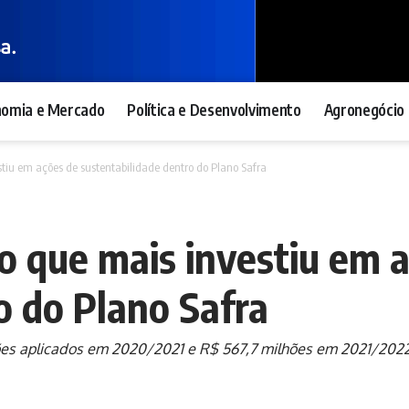
nomia e Mercado
Política e Desenvolvimento
Agronegócio 
stiu em ações de sustentabilidade dentro do Plano Safra
ro que mais investiu em 
o do Plano Safra
es aplicados em 2020/2021 e R$ 567,7 milhões em 2021/2022.