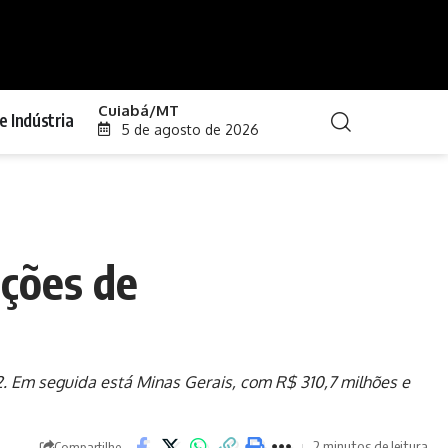
Cuiabá/MT
e Indústria
5 de agosto de 2026
ações de
 Em seguida está Minas Gerais, com R$ 310,7 milhões e
2 minutos de leitura
Compartilhe