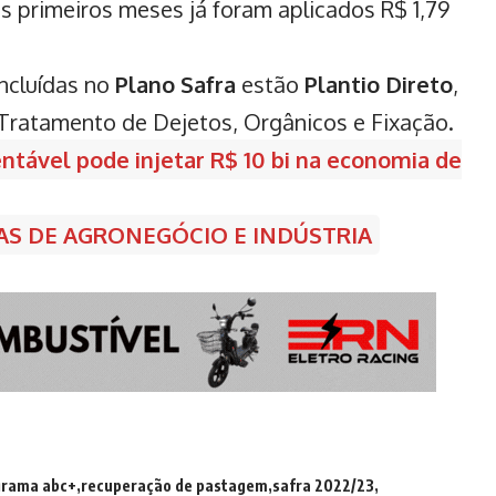
is primeiros meses já foram aplicados R$ 1,79
ncluídas no
Plano Safra
estão
Plantio Direto
,
 Tratamento de Dejetos, Orgânicos e Fixação.
ntável pode injetar R$ 10 bi na economia de
IAS DE AGRONEGÓCIO E INDÚSTRIA
grama abc+
recuperação de pastagem
safra 2022/23