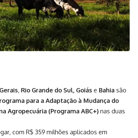
Gerais
,
Rio Grande do Sul,
Goiás
e
Bahia
são
rograma para a Adaptação à Mudança do
 na Agropecuária (Programa ABC+)
nas duas
ugar, com R$ 359 milhões aplicados em