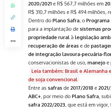
2020/2021
e R$ 567,7 milhões em
20
R$ 310,7 milhões e R$ 494 milhões, 
Dentro do
Plano Safra
, o
Programa
para a implantação de
sistemas pro
propriedade rural
à
legislação amb
recuperação de áreas
e de
pastage
de integração lavoura-pecuária-flo
conservacionistas de uso,
manejo
e 
Leia também: Brasil e Alemanha e
de soja convencional
Entre as
safras
de
2017/2018
e
2021
ABC+
, por meio do
Plano Safra
, sub
safra 2022/2023
, que está em vigor,