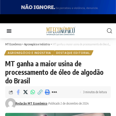
MT Econômico
>
Agronegócio e Indústria
>
MT ganha a maior usina de processamento de óleo de algodão do Brasil
AGRONEGÓCIO E INDÚSTRIA
DESTAQUE EDITORIAL
MT ganha a maior usina de
processamento de óleo de algodão
do Brasil
3 minutos de leitura
Redação MT Econômico
Publicado 2 de dezembro de 2024