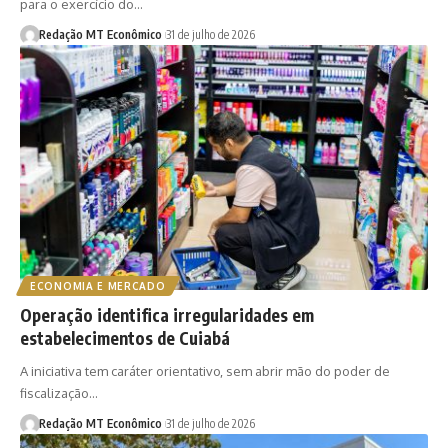
para o exercício do…
Redação MT Econômico
31 de julho de 2026
ECONOMIA E MERCADO
Operação identifica irregularidades em
estabelecimentos de Cuiabá
A iniciativa tem caráter orientativo, sem abrir mão do poder de
fiscalização…
Redação MT Econômico
31 de julho de 2026