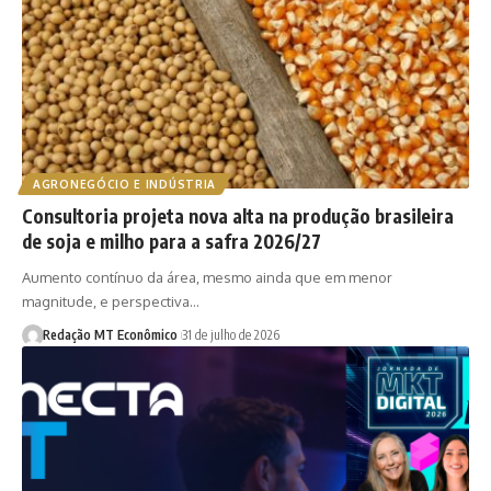
AGRONEGÓCIO E INDÚSTRIA
Consultoria projeta nova alta na produção brasileira
de soja e milho para a safra 2026/27
Aumento contínuo da área, mesmo ainda que em menor
magnitude, e perspectiva…
Redação MT Econômico
31 de julho de 2026