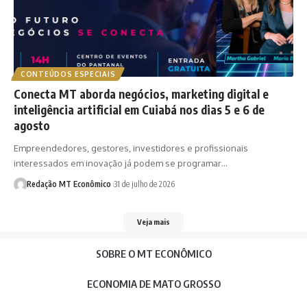
CONTEÚDOS ESPECIAIS
Conecta MT aborda negócios, marketing digital e
inteligência artificial em Cuiabá nos dias 5 e 6 de
agosto
Empreendedores, gestores, investidores e profissionais
interessados em inovação já podem se programar…
Redação MT Econômico
31 de julho de 2026
Veja mais
SOBRE O MT ECONÔMICO
ECONOMIA DE MATO GROSSO