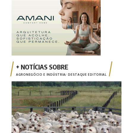
AGRONEGÓCIO E INDÚSTRIA
DESTAQUE EDITORIAL
Comi
poss