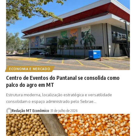
ECONOMIA E MERCADO
Centro de Eventos do Pantanal se consolida como
palco do agro em MT
Estrutura moderna, localização estratégica e versatilidade
consolidam o espaço administrado pelo Sebrae…
Redação MT Econômico
31 de julho de 2026