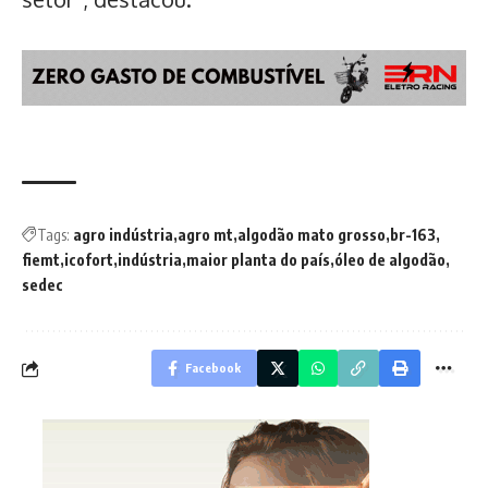
Tags:
agro indústria
agro mt
algodão mato grosso
br-163
fiemt
icofort
indústria
maior planta do país
óleo de algodão
sedec
Facebook