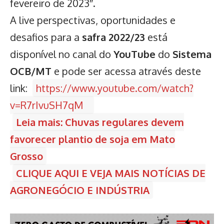
fevereiro de 2023″.
A live perspectivas, oportunidades e
desafios para a
safra 2022/23
está
disponível no canal do
YouTube
do
Sistema
OCB/MT
e pode ser acessa através deste
link:
https://www.youtube.com/watch?
v=R7rIvuSH7qM
Leia mais: Chuvas regulares devem
favorecer plantio de soja em Mato
Grosso
CLIQUE AQUI E VEJA MAIS NOTÍCIAS DE
AGRONEGÓCIO E INDÚSTRIA