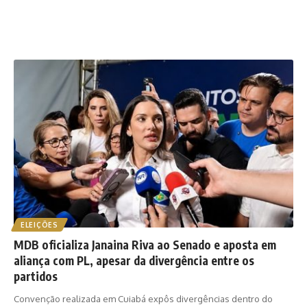
ELEIÇÕES
MDB oficializa Janaina Riva ao Senado e aposta em
aliança com PL, apesar da divergência entre os
partidos
Convenção realizada em Cuiabá expôs divergências dentro do