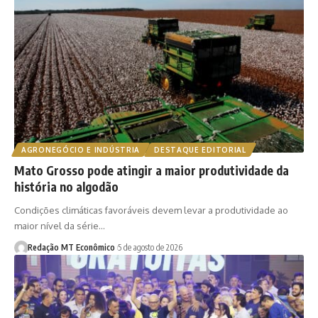
AGRONEGÓCIO E INDÚSTRIA
DESTAQUE EDITORIAL
Mato Grosso pode atingir a maior produtividade da
história no algodão
Condições climáticas favoráveis devem levar a produtividade ao
maior nível da série…
Redação MT Econômico
5 de agosto de 2026