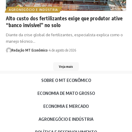
AGRONEGÓCIO E INDÚSTRIA
Alto custo dos fertilizantes exige que produtor ative
“banco invisível” no solo
Diante da crise global de fertilizantes, especialista explica como o
manejo técnico…
Redação MT Econômico
4 de agosto de 2026
Veja mais
SOBRE O MT ECONÔMICO
ECONOMIA DE MATO GROSSO
ECONOMIA E MERCADO
AGRONEGÓCIO E INDÚSTRIA
POLÍTICA E DESENVOLVIMENTO