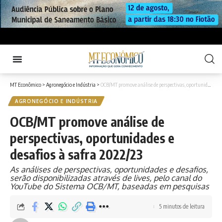
MT Econômico
>
Agronegócio e Indústria
>
OCB/MT promove análise de perspectivas, oportunidades e desafios à safra 2022/23
AGRONEGÓCIO E INDÚSTRIA
OCB/MT promove análise de
perspectivas, oportunidades e
desafios à safra 2022/23
As análises de perspectivas, oportunidades e desafios,
serão disponibilizadas através de lives, pelo canal do
YouTube do Sistema OCB/MT, baseadas em pesquisas
5 minutos de leitura