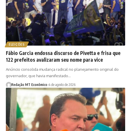
ELEIÇÕES
Fábio Garcia endossa discurso de Pivetta e frisa que
122 prefeitos avalizaram seu nome para vice
Anúncio consolida mudança radical no planejamento original do
governador, que havia manifestado…
Redação MT Econômico
4 de agosto de 2026