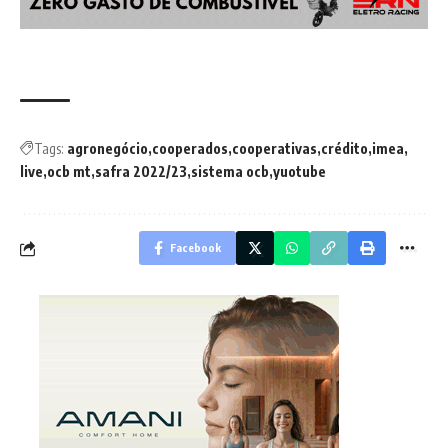
Tags:
agronegócio
cooperados
cooperativas
crédito
imea
live
ocb mt
safra 2022/23
sistema ocb
yuotube
Facebook