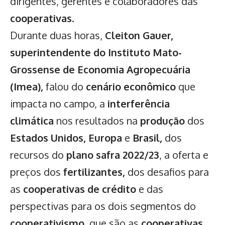
dirigentes, gerentes e colaboradores das
cooperativas
.
Durante duas horas,
Cleiton Gauer,
superintendente do Instituto Mato-
Grossense de Economia Agropecuária
(Imea),
falou do
cenário econômico
que
impacta no campo, a
interferência
climática
nos resultados na
produção
dos
Estados Unidos, Europa
e
Brasil,
dos
recursos do
plano safra 2022/23
, a oferta e
preços dos
fertilizantes,
dos desafios para
as
cooperativas de crédito
e das
perspectivas para os dois segmentos do
cooperativismo
, que são as
cooperativas