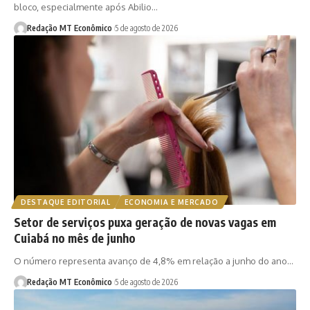
bloco, especialmente após Abilio…
Redação MT Econômico
5 de agosto de 2026
DESTAQUE EDITORIAL
ECONOMIA E MERCADO
Setor de serviços puxa geração de novas vagas em
Cuiabá no mês de junho
O número representa avanço de 4,8% em relação a junho do ano…
Redação MT Econômico
5 de agosto de 2026