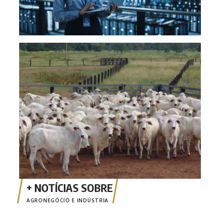
Comi
poss
AGRONEGÓCIO E INDÚSTRIA