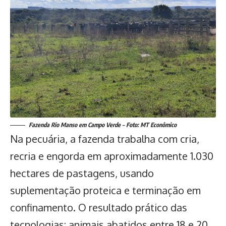
Fazenda Rio Manso em Campo Verde – Foto: MT Econômico
Na pecuária, a fazenda trabalha com cria,
recria e engorda em aproximadamente 1.030
hectares de pastagens, usando
suplementação proteica e terminação em
confinamento. O resultado prático das
tecnologias: animais abatidos entre 18 e 20