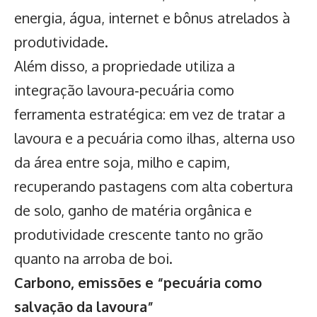
energia, água, internet e bônus atrelados à
produtividade.
Além disso, a propriedade utiliza a
integração lavoura‑pecuária como
ferramenta estratégica: em vez de tratar a
lavoura e a pecuária como ilhas, alterna uso
da área entre soja, milho e capim,
recuperando pastagens com alta cobertura
de solo, ganho de matéria orgânica e
produtividade crescente tanto no grão
quanto na arroba de boi.
Carbono, emissões e “pecuária como
salvação da lavoura”