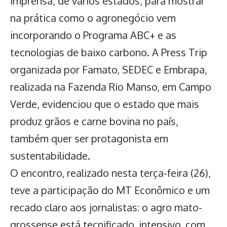
imprensa, de vários estados, para mostrar
na prática como o agronegócio vem
incorporando o Programa ABC+ e as
tecnologias de baixo carbono. A Press Trip
organizada por Famato, SEDEC e Embrapa,
realizada na Fazenda Rio Manso, em Campo
Verde, evidenciou que o estado que mais
produz grãos e carne bovina no país,
também quer ser protagonista em
sustentabilidade.
O encontro, realizado nesta terça-feira (26),
teve a participação do MT Econômico e um
recado claro aos jornalistas: o agro mato-
grossense está tecnificado, intensivo, com