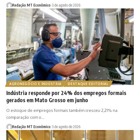
Redação MT Econômico
3 de agosto de 2026
AGRONEGÓCIO E INDÚSTRIA
DESTAQUE EDITORIAL
Indústria responde por 24% dos empregos formais
gerados em Mato Grosso em junho
O estoque de empregos formais também cresceu 2,21% na
comparação com o…
Redação MT Econômico
3 de agosto de 2026