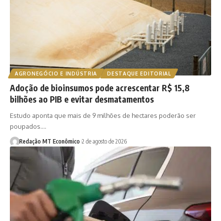
AGRONEGÓCIO E INDÚSTRIA
DESTAQUE EDITORIAL
Adoção de bioinsumos pode acrescentar R$ 15,8
bilhões ao PIB e evitar desmatamentos
Estudo aponta que mais de 9 milhões de hectares poderão ser
poupados.…
Redação MT Econômico
2 de agosto de 2026