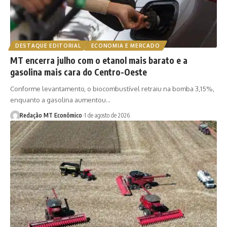
DESTAQUE EDITORIAL
ECONOMIA E MERCADO
MT encerra julho com o etanol mais barato e a
gasolina mais cara do Centro-Oeste
Conforme levantamento, o biocombustível retraiu na bomba 3,15%,
enquanto a gasolina aumentou…
Redação MT Econômico
1 de agosto de 2026