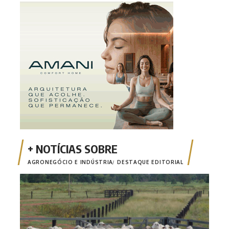
AGRONEGÓCIO E INDÚSTRIA
DESTAQUE EDITORIAL
Comi
poss