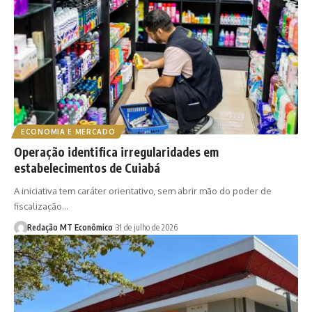
ECONOMIA E MERCADO
Operação identifica irregularidades em
estabelecimentos de Cuiabá
A iniciativa tem caráter orientativo, sem abrir mão do poder de
fiscalização…
Redação MT Econômico
31 de julho de 2026