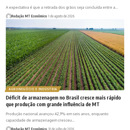
A expectativa é que a retirada dos grãos seja concluída entre a…
Redação MT Econômico
1 de agosto de 2026
AGRONEGÓCIO E INDÚSTRIA
Déficit de armazenagem no Brasil cresce mais rápido
que produção com grande influência de MT
Produção nacional avançou 42,9% em seis anos, enquanto
capacidade de armazenagem cresceu…
Redação MT Econômico
31 de julho de 2026