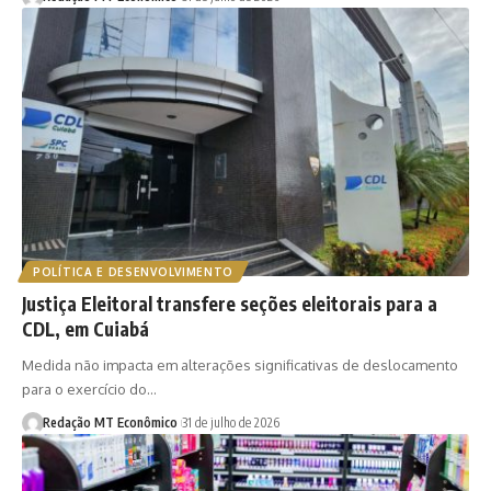
POLÍTICA E DESENVOLVIMENTO
Justiça Eleitoral transfere seções eleitorais para a
CDL, em Cuiabá
Medida não impacta em alterações significativas de deslocamento
para o exercício do…
Redação MT Econômico
31 de julho de 2026