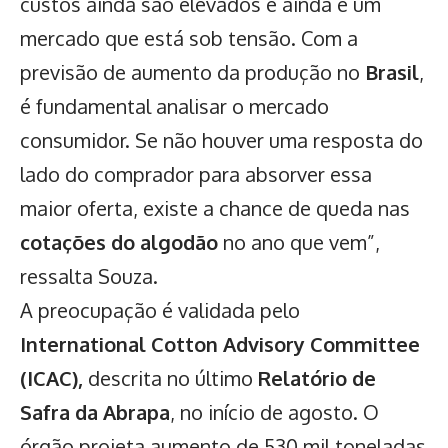
custos ainda são elevados e ainda é um
mercado que está sob tensão. Com a
previsão de aumento da produção no
Brasil
,
é fundamental analisar o mercado
consumidor. Se não houver uma resposta do
lado do comprador para absorver essa
maior oferta, existe a chance de queda nas
cotações do algodão
no ano que vem”,
ressalta Souza.
A preocupação é validada pelo
International Cotton Advisory Committee
(ICAC),
descrita no último
Relatório de
Safra da Abrapa
, no início de agosto. O
órgão projeta aumento de 530 mil toneladas