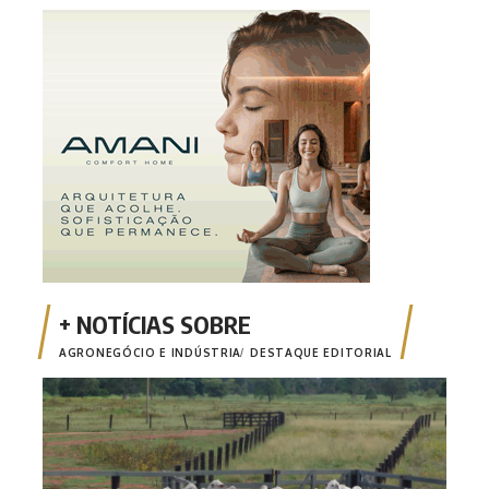
AGRONEGÓCIO E INDÚSTRIA
DESTAQUE EDITORIAL
Comi
poss