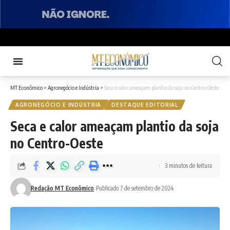
MT Econômico
>
Agronegócio e Indústria
>
Seca e calor ameaçam plantio da soja no Centro-Oeste
AGRONEGÓCIO E INDÚSTRIA
DESTAQUE EDITORIAL
Seca e calor ameaçam plantio da soja
no Centro-Oeste
3 minutos de leitura
Redação MT Econômico
Publicado 7 de setembro de 2024