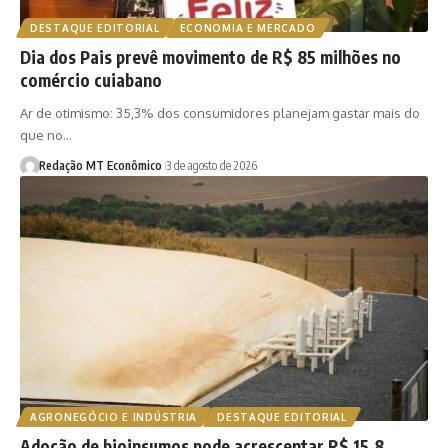
DESTAQUE EDITORIAL
ECONOMIA E MERCADO
Dia dos Pais prevê movimento de R$ 85 milhões no
comércio cuiabano
Ar de otimismo: 35,3% dos consumidores planejam gastar mais do
que no…
Redação MT Econômico
3 de agosto de 2026
AGRONEGÓCIO E INDÚSTRIA
DESTAQUE EDITORIAL
Adoção de bioinsumos pode acrescentar R$ 15,8