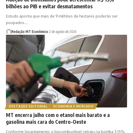
bilhões ao PIB e evitar desmatamentos
Estudo aponta que mais de 9 milhões de hectares poderão ser
poupados.…
Redação MT Econômico
2 de agosto de 2026
DESTAQUE EDITORIAL
ECONOMIA E MERCADO
MT encerra julho com o etanol mais barato e a
gasolina mais cara do Centro-Oeste
Conforme levantamento, o biocombustível retraiu na bomba 3,15%,