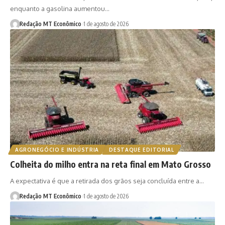
enquanto a gasolina aumentou…
Redação MT Econômico
1 de agosto de 2026
AGRONEGÓCIO E INDÚSTRIA
DESTAQUE EDITORIAL
Colheita do milho entra na reta final em Mato Grosso
A expectativa é que a retirada dos grãos seja concluída entre a…
Redação MT Econômico
1 de agosto de 2026