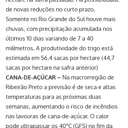
de novas reduções no curto prazo.
Somente no Rio Grande do Sul houve mais
chuvas, com precipitação acumulada nos
últimos 10 dias variando de 7 a 40
milímetros. A produtividade do trigo está
estimada em 56,4 sacas por hectare (44,7
sacas por hectare na safra anterior)
CANA-DE-AÇÚCAR –
Na macrorregião de
Ribeirão Preto a previsão é de seca e altas
temperaturas para as próximas duas
semanas, aumentando o risco de incêndios
nas lavouras de cana-de-açúcar. O calor
pode ultrapassar os 40°C (GFS) no fim da