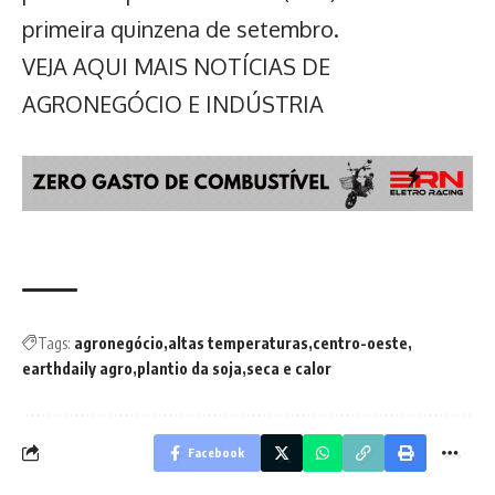
primeira quinzena de setembro.
VEJA AQUI MAIS NOTÍCIAS DE
AGRONEGÓCIO E INDÚSTRIA
Tags:
agronegócio
altas temperaturas
centro-oeste
earthdaily agro
plantio da soja
seca e calor
Facebook