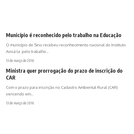
Município é reconhecido pelo trabalho na Educação
O município de Sino recebeu reconhecimento nacional do Instituto
Avisá-la pelo trabalho…
13 de março de 2016
Ministra quer prorrogação do prazo de inscrição do
CAR
Com o prazo para inscrição no Cadastro Ambiental Rural (CAR)
vencendo em…
13 de março de 2016