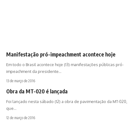
Manifestação pró-impeachment acontece hoje
Em todo o Brasil acontece hoje (13) manifestações públicas pró-
impeachment da presidente…
13 de março de 2016
Obra da MT-020 é lançada
Foi lançado nesta sábado (12) a obra de pavimentação da MT-020,
que…
12 de março de 2016