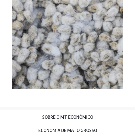
Temp
Ampa
supe
SOBRE O MT ECONÔMICO
ECONOMIA DE MATO GROSSO