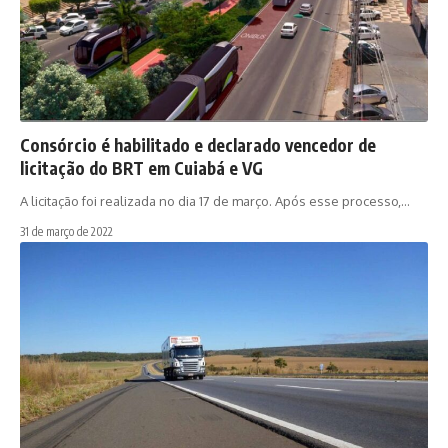
Consórcio é habilitado e declarado vencedor de
licitação do BRT em Cuiabá e VG
A licitação foi realizada no dia 17 de março. Após esse processo,…
31 de março de 2022