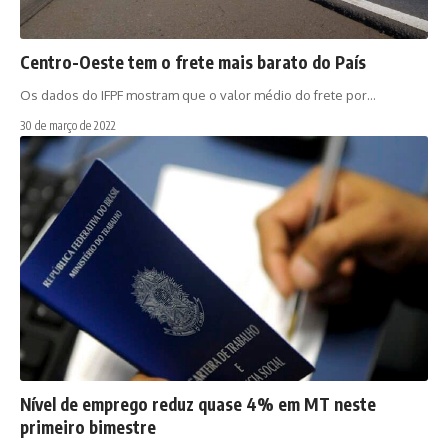
Centro-Oeste tem o frete mais barato do País
Os dados do IFPF mostram que o valor médio do frete por…
30 de março de 2022
Nível de emprego reduz quase 4% em MT neste
primeiro bimestre