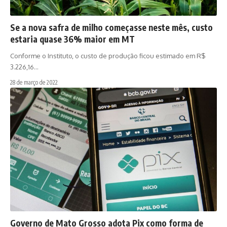
Se a nova safra de milho começasse neste mês, custo
estaria quase 36% maior em MT
Conforme o Instituto, o custo de produção ficou estimado em R$
3.226,16…
28 de março de 2022
Governo de Mato Grosso adota Pix como forma de