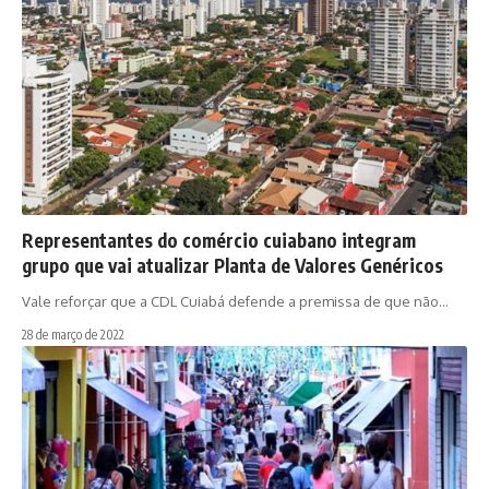
Representantes do comércio cuiabano integram
grupo que vai atualizar Planta de Valores Genéricos
Vale reforçar que a CDL Cuiabá defende a premissa de que não…
28 de março de 2022