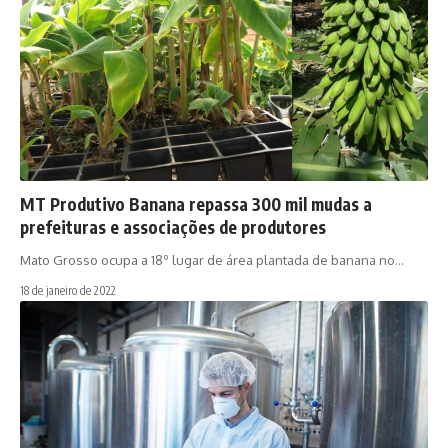
MT Produtivo Banana repassa 300 mil mudas a
prefeituras e associações de produtores
Mato Grosso ocupa a 18º lugar de área plantada de banana no…
18 de janeiro de 2022