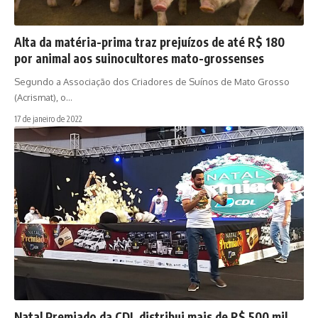
Alta da matéria-prima traz prejuízos de até R$ 180
por animal aos suinocultores mato-grossenses
Segundo a Associação dos Criadores de Suínos de Mato Grosso
(Acrismat), o…
17 de janeiro de 2022
Natal Premiado da CDL distribui mais de R$ 500 mil