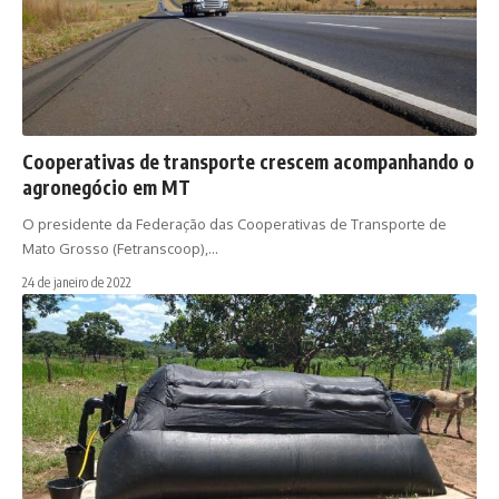
Cooperativas de transporte crescem acompanhando o
agronegócio em MT
O presidente da Federação das Cooperativas de Transporte de
Mato Grosso (Fetranscoop),…
24 de janeiro de 2022