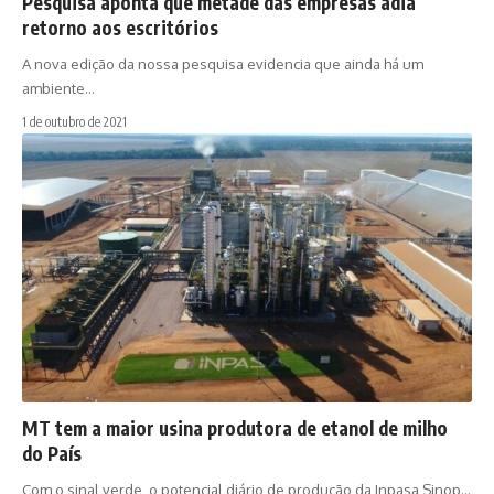
Pesquisa aponta que metade das empresas adia
retorno aos escritórios
A nova edição da nossa pesquisa evidencia que ainda há um
ambiente…
1 de outubro de 2021
MT tem a maior usina produtora de etanol de milho
do País
Com o sinal verde, o potencial diário de produção da Inpasa Sinop…