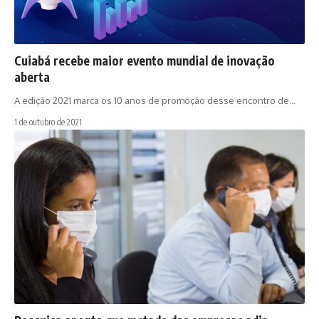
Cuiabá recebe maior evento mundial de inovação
aberta
A edição 2021 marca os 10 anos de promoção desse encontro de…
1 de outubro de 2021