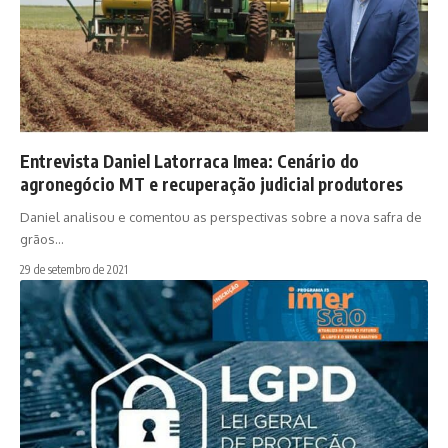
Entrevista Daniel Latorraca Imea: Cenário do
agronegócio MT e recuperação judicial produtores
Daniel analisou e comentou as perspectivas sobre a nova safra de
grãos…
29 de setembro de 2021