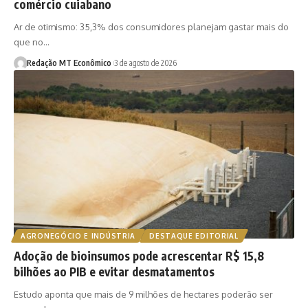
comércio cuiabano
Ar de otimismo: 35,3% dos consumidores planejam gastar mais do
que no…
Redação MT Econômico
3 de agosto de 2026
AGRONEGÓCIO E INDÚSTRIA
DESTAQUE EDITORIAL
Adoção de bioinsumos pode acrescentar R$ 15,8
bilhões ao PIB e evitar desmatamentos
Estudo aponta que mais de 9 milhões de hectares poderão ser