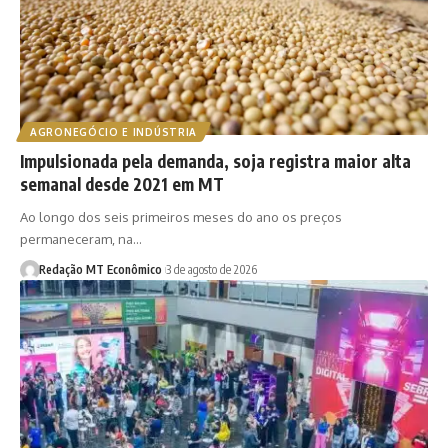
AGRONEGÓCIO E INDÚSTRIA
Impulsionada pela demanda, soja registra maior alta
semanal desde 2021 em MT
Ao longo dos seis primeiros meses do ano os preços
permaneceram, na…
Redação MT Econômico
3 de agosto de 2026