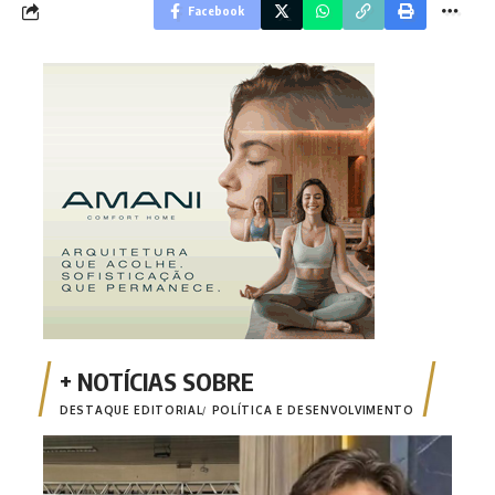
Facebook
DESTAQUE EDITORIAL
POLÍTICA E DESENVOLVIMENTO
‘Nan
cand
pur