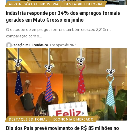
AGRONEGÓCIO E INDÚSTRIA
DESTAQUE EDITORIAL
Indústria responde por 24% dos empregos formais
gerados em Mato Grosso em junho
O estoque de empregos formais também cresceu 2,21% na
comparação com o…
Redação MT Econômico
3 de agosto de 2026
DESTAQUE EDITORIAL
ECONOMIA E MERCADO
Dia dos Pais prevê movimento de R$ 85 milhões no