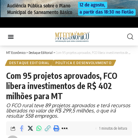
MT Econômico
>
Destaque Editorial
>
Com 95 projetos aprovados, FCO libera investimentos de R$ 402 milhões para MT
DESTAQUE EDITORIAL
POLÍTICA E DESENVOLVIMENTO
Com 95 projetos aprovados, FCO
libera investimentos de R$ 402
milhões para MT
O FCO rural teve 89 projetos aprovados e terá recursos
liberados no valor de R$ 299,5 milhões, o que irá
resultar 558 empregos.
1 minutos de leitura