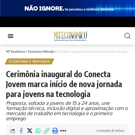
MT Econômico
>
Economia e Mercado
>
Cerimônia inaugural do Conecta Jovem marca início de nova jornada para jovens na tecnologia
ECONOMIA E MERCADO
Cerimônia inaugural do Conecta
Jovem marca início de nova jornada
para jovens na tecnologia
Proposta, voltada a jovens de 15 a 24 anos, une
formação técnica, inclusão digital e aproximação com o
mercado de trabalho em tecnologia e o primeiro
emprego
4 minutos de leitura