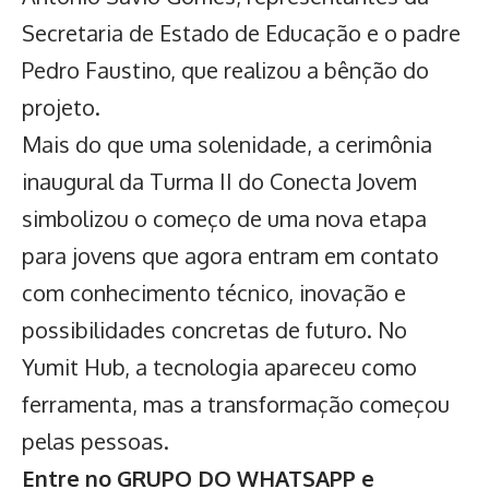
Secretaria de Estado de Educação e o padre
Pedro Faustino, que realizou a bênção do
projeto.
Mais do que uma solenidade, a cerimônia
inaugural da Turma II do Conecta Jovem
simbolizou o começo de uma nova etapa
para jovens que agora entram em contato
com conhecimento técnico, inovação e
possibilidades concretas de futuro. No
Yumit Hub, a tecnologia apareceu como
ferramenta, mas a transformação começou
pelas pessoas.
Entre no GRUPO DO WHATSAPP e