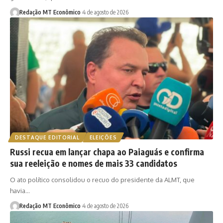
Redação MT Econômico
4 de agosto de 2026
DESTAQUE EDITORIAL
ELEIÇÕES
Russi recua em lançar chapa ao Paiaguás e confirma
sua reeleição e nomes de mais 33 candidatos
O ato político consolidou o recuo do presidente da ALMT, que
havia…
Redação MT Econômico
4 de agosto de 2026