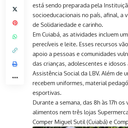
está sendo preparada pela Instituiç
socioeducacionais no país, afinal, 
de Solidariedade e carinho.
Em Cuiabá, as atividades incluem u
perecíveis e leite. Esses recursos v
apoio a pessoas e comunidades vuln
das crianças, adolescentes e idosos
Assistência Social da LBV. Além de 
recebem uniformes, material pedagógi
esportivas.
Durante a semana, das 8h às 17h os 
alimentos nem três lojas Supermerc
Comper Miguel Sutil (Cuiabá) e Comp