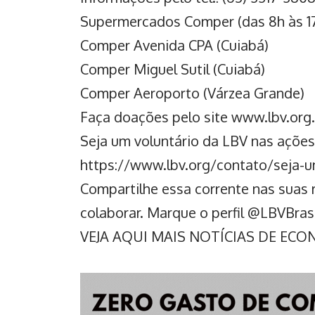
Supermercados Comper (das 8h às 1
Comper Avenida CPA (Cuiabá)
Comper Miguel Sutil (Cuiabá)
Comper Aeroporto (Várzea Grande)
Faça doações pelo site www.lbv.org.b
Seja um voluntário da LBV nas ações 
https://www.lbv.org/contato/seja-u
Compartilhe essa corrente nas suas 
colaborar. Marque o perfil @LBVBras
VEJA AQUI MAIS NOTÍCIAS DE EC