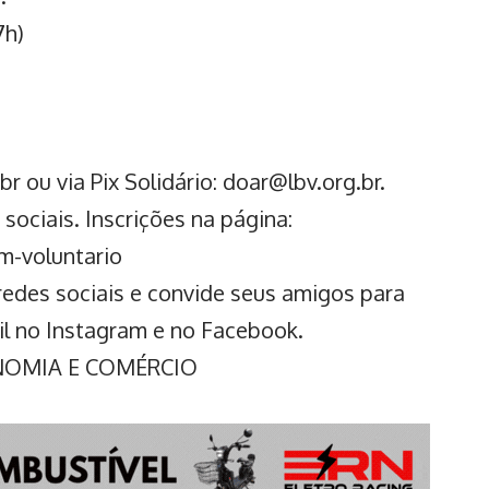
7h)
r ou via Pix Solidário: doar@lbv.org.br.
sociais. Inscrições na página:
m-voluntario
redes sociais e convide seus amigos para
il no Instagram e no Facebook.
ONOMIA E COMÉRCIO