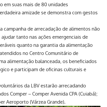
ão em suas mais de 80 unidades
a verdadeira amizade se demonstra com gestos
ma campanha de arrecadação de alimentos não
ão ajudar tanto nas ações emergenciais de
eráveis quanto na garantia da alimentação
 atendidos no Centro Comunitário de
uma alimentação balanceada, os beneficiados
co e participam de oficinas culturais e
voluntários da LBV estarão arrecadando
ados Comper – Comper Avenida CPA (Cuiabá);
er Aeroporto (Várzea Grande).