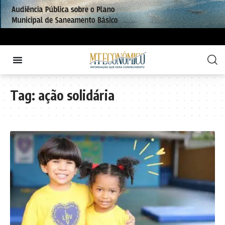
Tag:
ação solidária