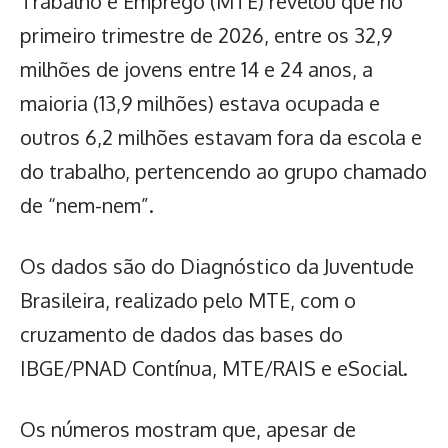
Trabalho e Emprego (MTE) revelou que no
primeiro trimestre de 2026, entre os 32,9
milhões de jovens entre 14 e 24 anos, a
maioria (13,9 milhões) estava ocupada e
outros 6,2 milhões estavam fora da escola e
do trabalho, pertencendo ao
grupo chamado
de “nem-nem”
.
Os dados são do Diagnóstico da Juventude
Brasileira, realizado pelo MTE, com o
cruzamento de dados das bases do
IBGE/PNAD Contínua, MTE/RAIS e eSocial.
Os números mostram que, apesar de