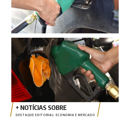
Gaso
post
DESTAQUE EDITORIAL
ECONOMIA E MERCADO