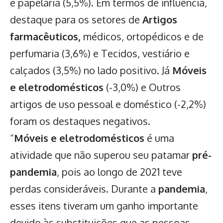
e papelaria (5,5%). Em termos de influência,
destaque para os setores de
Artigos
farmacêuticos,
médicos, ortopédicos e de
perfumaria (3,6%) e Tecidos, vestiário e
calçados (3,5%) no lado positivo. Já
Móveis
e eletrodomésticos
(-3,0%) e Outros
artigos de uso pessoal e doméstico (-2,2%)
foram os destaques negativos.
“
Móveis e eletrodomésticos
é uma
atividade que não superou seu patamar
pré-
pandemia
, pois ao longo de 2021 teve
perdas consideráveis. Durante a
pandemia
,
esses itens tiveram um ganho importante
devido às substituições que as pessoas