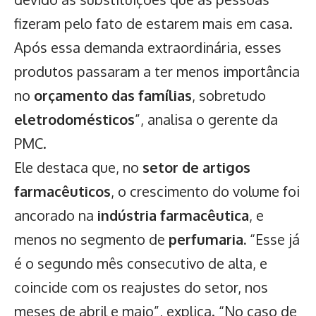
fizeram pelo fato de estarem mais em casa.
Após essa demanda extraordinária, esses
produtos passaram a ter menos importância
no
orçamento das famílias
, sobretudo
eletrodomésticos
”, analisa o gerente da
PMC.
Ele destaca que, no
setor de artigos
farmacêuticos
, o crescimento do volume foi
ancorado na
indústria farmacêutica
, e
menos no segmento de
perfumaria.
“Esse já
é o segundo mês consecutivo de alta, e
coincide com os reajustes do setor, nos
meses de abril e maio”, explica. “No caso de