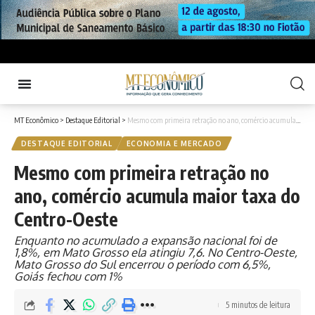
MT Econômico
>
Destaque Editorial
>
Mesmo com primeira retração no ano, comércio acumula maior taxa do Centro-Oeste
DESTAQUE EDITORIAL
ECONOMIA E MERCADO
Mesmo com primeira retração no
ano, comércio acumula maior taxa do
Centro-Oeste
Enquanto no acumulado a expansão nacional foi de
1,8%, em Mato Grosso ela atingiu 7,6. No Centro-Oeste,
Mato Grosso do Sul encerrou o período com 6,5%,
Goiás fechou com 1%
5 minutos de leitura