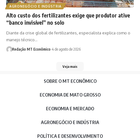
AGRONEGÓCIO E INDÚSTRIA
Alto custo dos fertilizantes exige que produtor ative
“banco invisível” no solo
Diante da crise global de fertilizantes, especialista explica como o
manejo técnico…
Redação MT Econômico
4 de agosto de 2026
Veja mais
SOBRE O MT ECONÔMICO
ECONOMIA DE MATO GROSSO
ECONOMIA E MERCADO
AGRONEGÓCIO E INDÚSTRIA
POLÍTICA E DESENVOLVIMENTO