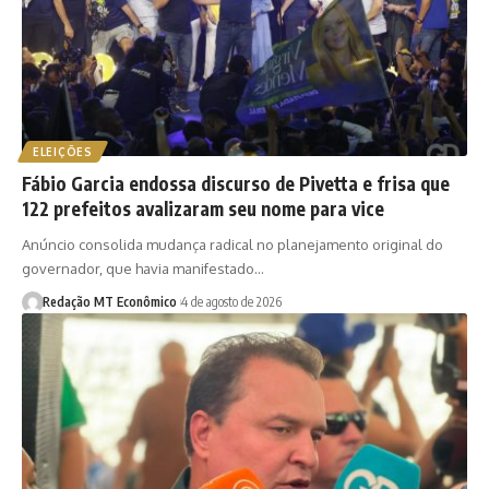
ELEIÇÕES
Fábio Garcia endossa discurso de Pivetta e frisa que
122 prefeitos avalizaram seu nome para vice
Anúncio consolida mudança radical no planejamento original do
governador, que havia manifestado…
Redação MT Econômico
4 de agosto de 2026