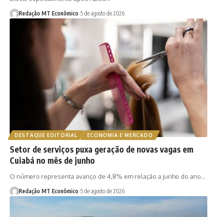
Redação MT Econômico
5 de agosto de 2026
DESTAQUE EDITORIAL
ECONOMIA E MERCADO
Setor de serviços puxa geração de novas vagas em
Cuiabá no mês de junho
O número representa avanço de 4,8% em relação a junho do ano…
Redação MT Econômico
5 de agosto de 2026