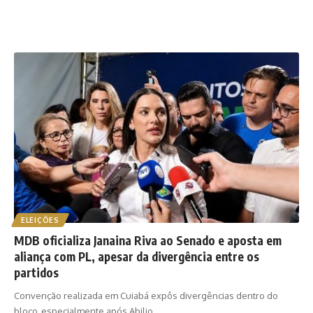
ELEIÇÕES
MDB oficializa Janaina Riva ao Senado e aposta em
aliança com PL, apesar da divergência entre os
partidos
Convenção realizada em Cuiabá expôs divergências dentro do
bloco, especialmente após Abilio…