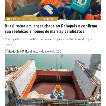
DESTAQUE EDITORIAL
ELEIÇÕES
Russi recua em lançar chapa ao Paiaguás e confirma
sua reeleição e nomes de mais 33 candidatos
O ato político consolidou o recuo do presidente da ALMT, que
havia…
Redação MT Econômico
4 de agosto de 2026