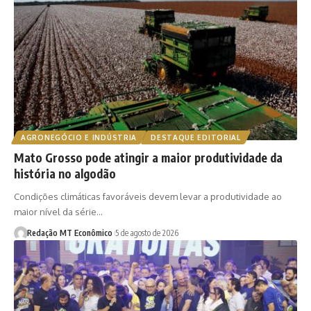
AGRONEGÓCIO E INDÚSTRIA
DESTAQUE EDITORIAL
Mato Grosso pode atingir a maior produtividade da
história no algodão
Condições climáticas favoráveis devem levar a produtividade ao
maior nível da série…
Redação MT Econômico
5 de agosto de 2026