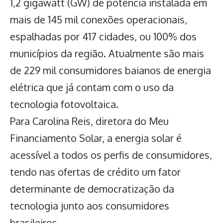
1,2 gigawatt (GW) de potência instalada em
mais de 145 mil conexões operacionais,
espalhadas por 417 cidades, ou 100% dos
municípios da região. Atualmente são mais
de 229 mil consumidores baianos de energia
elétrica que já contam com o uso da
tecnologia fotovoltaica.
Para Carolina Reis, diretora do Meu
Financiamento Solar, a energia solar é
acessível a todos os perfis de consumidores,
tendo nas ofertas de crédito um fator
determinante de democratização da
tecnologia junto aos consumidores
brasileiros.