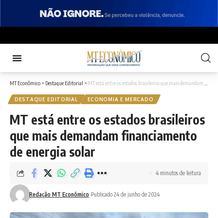
MT Econômico
>
Destaque Editorial
>
MT está entre os estados brasileiros que mais demandam financiamento de energia solar
DESTAQUE EDITORIAL
ECONOMIA E MERCADO
MT está entre os estados brasileiros
que mais demandam financiamento
de energia solar
4 minutos de leitura
Redação MT Econômico
Publicado 24 de junho de 2024