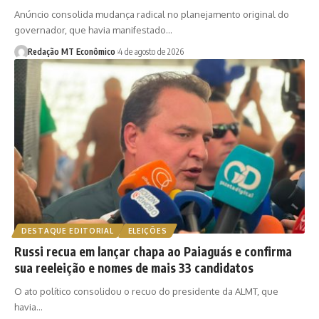
Anúncio consolida mudança radical no planejamento original do
governador, que havia manifestado…
Redação MT Econômico
4 de agosto de 2026
DESTAQUE EDITORIAL
ELEIÇÕES
Russi recua em lançar chapa ao Paiaguás e confirma
sua reeleição e nomes de mais 33 candidatos
O ato político consolidou o recuo do presidente da ALMT, que
havia…