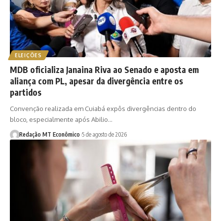
ELEIÇÕES
MDB oficializa Janaina Riva ao Senado e aposta em
aliança com PL, apesar da divergência entre os
partidos
Convenção realizada em Cuiabá expôs divergências dentro do
bloco, especialmente após Abilio…
Redação MT Econômico
5 de agosto de 2026