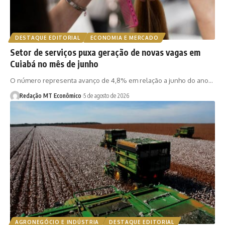
DESTAQUE EDITORIAL
ECONOMIA E MERCADO
Setor de serviços puxa geração de novas vagas em
Cuiabá no mês de junho
O número representa avanço de 4,8% em relação a junho do ano…
Redação MT Econômico
5 de agosto de 2026
AGRONEGÓCIO E INDÚSTRIA
DESTAQUE EDITORIAL