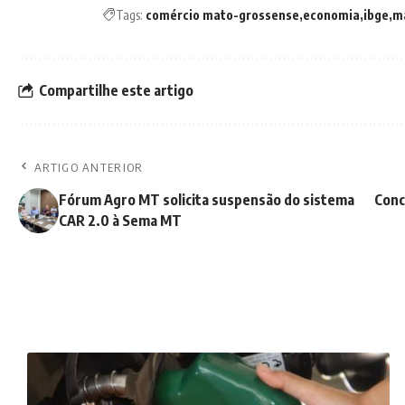
Tags:
comércio mato-grossense
economia
ibge
m
Compartilhe este artigo
ARTIGO ANTERIOR
Fórum Agro MT solicita suspensão do sistema
Conc
CAR 2.0 à Sema MT