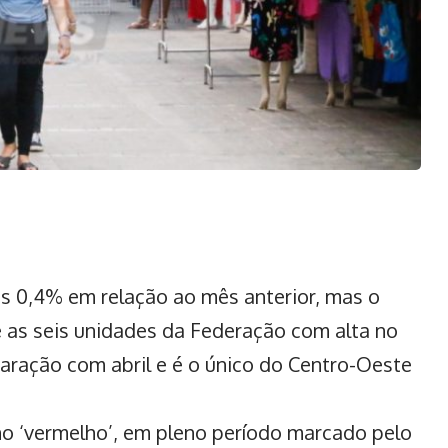
as 0,4% em relação ao mês anterior, mas o
 as seis unidades da Federação com alta no
ração com abril e é o único do Centro-Oeste
o ‘vermelho’, em pleno período marcado pelo