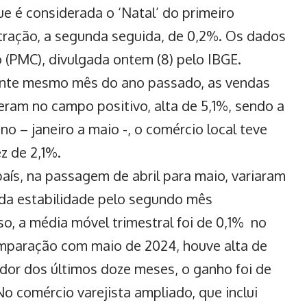
 é considerada o ‘Natal’ do primeiro
retração, a segunda seguida, de 0,2%. Os dados
(PMC), divulgada ontem (8) pelo IBGE.
nte mesmo mês do ano passado, as vendas
ram no campo positivo, alta de 5,1%, sendo a
no – janeiro a maio -, o comércio local teve
z de 2,1%.
aís, na passagem de abril para maio, variaram
da estabilidade pelo segundo mês
so, a média móvel trimestral foi de 0,1% no
mparação com maio de 2024, houve alta de
dor dos últimos doze meses, o ganho foi de
No comércio varejista ampliado, que inclui