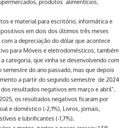
 supermercados, produtos alimentícios,
s e material para escritório, informática e
positivos em dois dos últimos três meses
o com a depreciação do dólar que acontece
sitivo para Móveis e eletrodomésticos, também
 a categoria, que vinha se desenvolvendo com
ro semestre do ano passado, mas que depois
imento a partir do segundo semestre de 2024
 dos resultados negativos em março e abril”.
 2025, os resultados negativos ficaram por
l e doméstico (-2,1%), Livros, jornais,
íveis e lubrificantes (-1,7%).
ulos e motos, partes e peças cresceu 1,5%,