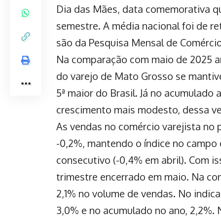
Dia das Mães, data comemorativa que
semestre
. A média nacional foi de 
são da Pesquisa Mensal de Comércio 
Na comparação com maio de 2025 a
do varejo de Mato Grosso se mantive
5ª maior do Brasil. Já no acumulado a
crescimento mais modesto, dessa ve
As vendas no comércio varejista no p
-0,2%, mantendo o índice no campo 
consecutivo (-0,4% em abril). Com is
trimestre encerrado em maio. Na co
2,1% no volume de vendas. No indica
3,0% e no
acumulado no ano
, 2,2%. 