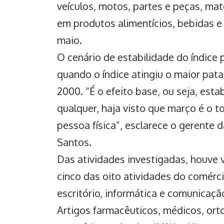
veículos, motos, partes e peças, mat
em produtos alimentícios, bebidas 
maio.
O cenário de estabilidade do índice 
quando o índice atingiu o maior pata
2000. “É o efeito base, ou seja,
estab
qualquer, haja visto que março é o t
pessoa física”, esclarece o gerente 
Santos.
Das atividades investigadas, houve 
cinco das oito atividades do comérci
escritório, informática e comunicaçã
Artigos farmacêuticos, médicos, orto