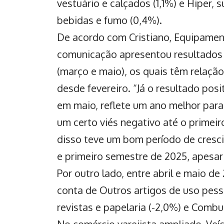
vestuário e calçados (1,1%) e Hiper,
bebidas e fumo (0,4%).
De acordo com Cristiano, Equipamento
comunicação apresentou resultados 
(março e maio), os quais têm relaçã
desde fevereiro. “Já o resultado po
em maio, reflete um ano melhor para
um certo viés negativo até o primei
disso teve um bom período de cresc
e primeiro semestre de 2025, apesar
Por outro lado, entre abril e maio de
conta de Outros artigos de uso pessoa
revistas e papelaria (-2,0%) e Combust
No comércio varejista ampliado, Veíc