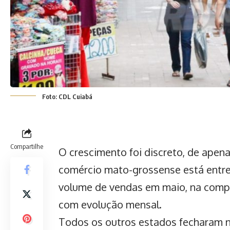
Foto: CDL Cuiabá
Compartilhe
O crescimento foi discreto, de apen
comércio mato-grossense está entre
volume de vendas em maio, na compa
com evolução mensal.
Todos os outros estados fecharam n