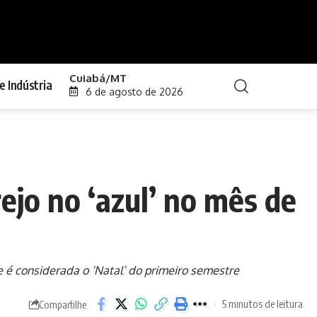
Cuiabá/MT
e Indústria
6 de agosto de 2026
ejo no ‘azul’ no mês de
é considerada o ‘Natal’ do primeiro semestre
5 minutos de leitura
Compartilhe