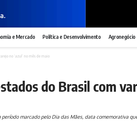
nomia e Mercado
Política e Desenvolvimento
Agronegócio 
varejo no ‘azul’ no mês de maio
stados do Brasil com var
o período marcado pelo Dia das Mães, data comemorativa que 