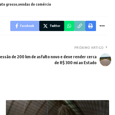
ato grosso
vendas do comércio
Facebook
Twitter
PRÓXIMO ARTIGO
essão de 200 km de asfalto novo e deve render cerca
de R$ 300 mi ao Estado